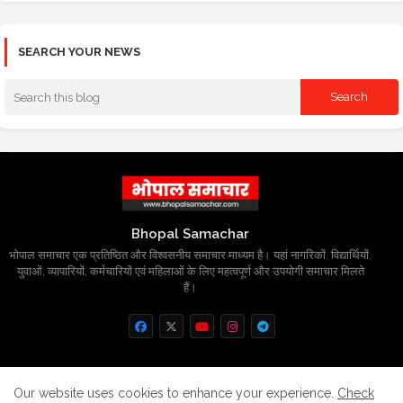
SEARCH YOUR NEWS
Bhopal Samachar
भोपाल समाचार एक प्रतिष्ठित और विश्वसनीय समाचार माध्यम है। यहां नागरिकों, विद्यार्थियों,
युवाओं, व्यापारियों, कर्मचारियों एवं महिलाओं के लिए महत्वपूर्ण और उपयोगी समाचार मिलते
हैं।
Home
About
Contact us
Privacy Policy
Our website uses cookies to enhance your experience.
Check