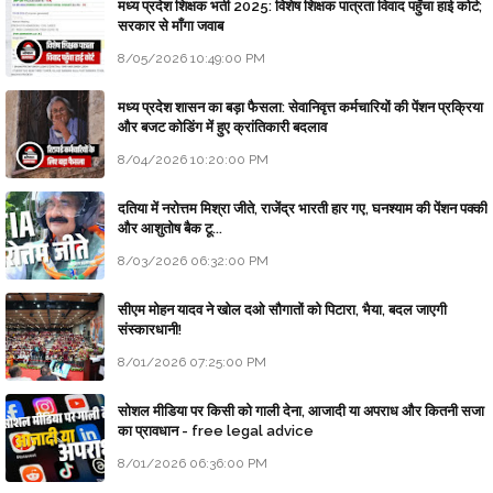
मध्य प्रदेश शिक्षक भर्ती 2025: विशेष शिक्षक पात्रता विवाद पहुँचा हाई कोर्ट;
सरकार से माँगा जवाब
8/05/2026 10:49:00 PM
मध्य प्रदेश शासन का बड़ा फैसला: सेवानिवृत्त कर्मचारियों की पेंशन प्रक्रिया
और बजट कोडिंग में हुए क्रांतिकारी बदलाव
8/04/2026 10:20:00 PM
दतिया में नरोत्तम मिश्रा जीते, राजेंद्र भारती हार गए, घनश्याम की पेंशन पक्की
और आशुतोष बैक टू...
8/03/2026 06:32:00 PM
सीएम मोहन यादव ने खोल दओ सौगातों को पिटारा, भैया, बदल जाएगी
संस्कारधानी!
8/01/2026 07:25:00 PM
सोशल मीडिया पर किसी को गाली देना, आजादी या अपराध और कितनी सजा
का प्रावधान - free legal advice
8/01/2026 06:36:00 PM