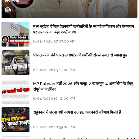
लैब भेजा
Updesh Awasthee
8/06/2026 10:09:00 PM
मध्य प्रदेश: दैनिक वेतनभोगी कर्मचारियों के स्थायी वर्गीकरण और वेतनमान
पर सरकार का बड़ा स्पष्टीकरण
8/01/2026 07:07:00 PM
भोपाल–रीवा वंदे भारत एक्सप्रेस में बर्थों की संख्या डबल से ज्यादा हुई
8/06/2026 09:14:00 PM
MP Patwari भर्ती 2026 और समूह-2 उपसमूह-4 अभ्यर्थियों के लिए
संपूर्ण मार्गदर्शिका
8/04/2026 10:32:00 PM
राहुकाल से डरना क्यों फायदा उठाइए, चमत्कारी परिणाम मिलते हैं
8/06/2026 10:39:00 PM