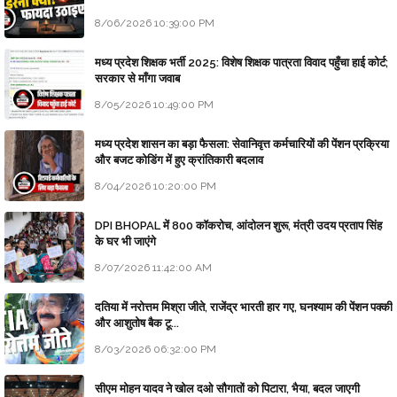
8/06/2026 10:39:00 PM
मध्य प्रदेश शिक्षक भर्ती 2025: विशेष शिक्षक पात्रता विवाद पहुँचा हाई कोर्ट;
सरकार से माँगा जवाब
8/05/2026 10:49:00 PM
मध्य प्रदेश शासन का बड़ा फैसला: सेवानिवृत्त कर्मचारियों की पेंशन प्रक्रिया
और बजट कोडिंग में हुए क्रांतिकारी बदलाव
8/04/2026 10:20:00 PM
DPI BHOPAL में 800 कॉकरोच, आंदोलन शुरू, मंत्री उदय प्रताप सिंह
के घर भी जाएंगे
8/07/2026 11:42:00 AM
दतिया में नरोत्तम मिश्रा जीते, राजेंद्र भारती हार गए, घनश्याम की पेंशन पक्की
और आशुतोष बैक टू...
8/03/2026 06:32:00 PM
सीएम मोहन यादव ने खोल दओ सौगातों को पिटारा, भैया, बदल जाएगी