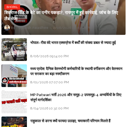
BHOPAL
शिवराज सिंह के बेटे का पनीर पकड़ा?, रायपुर में हुई कार्रवाई, जांच के लिए
लैब भेजा
Updesh Awasthee
8/06/2026 10:09:00 PM
भोपाल–रीवा वंदे भारत एक्सप्रेस में बर्थों की संख्या डबल से ज्यादा हुई
8/06/2026 09:14:00 PM
मध्य प्रदेश: दैनिक वेतनभोगी कर्मचारियों के स्थायी वर्गीकरण और वेतनमान
पर सरकार का बड़ा स्पष्टीकरण
8/01/2026 07:07:00 PM
MP Patwari भर्ती 2026 और समूह-2 उपसमूह-4 अभ्यर्थियों के लिए
संपूर्ण मार्गदर्शिका
8/04/2026 10:32:00 PM
राहुकाल से डरना क्यों फायदा उठाइए, चमत्कारी परिणाम मिलते हैं