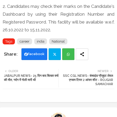
2. Candidates may check their marks on the Candidate's
Dashboard by using their Registration Number and
Registered Password. This facility will be available w.e.f.
26.10.2022 to 15.11.2022.
Tags
career
india
National
Facebook
Twi
Wh
OLDER
NEWER
JABALPUR NEWS- 25 दिन बाद बिल्डर वर्मा
SSC CGL NEWS- कंबाइंड ग्रैजुएट लेवल
tte
ats
की मौत, गर्दन में गोली मारी थी
एग्जाम टियर 2 आंसर शीट - ROJGAR
SAMACHAR
r
app