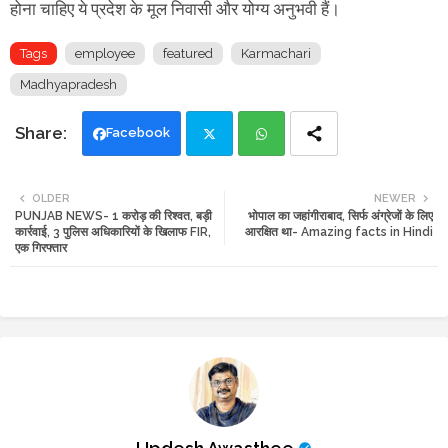
होना चाहिए ये प्रदेश के मूल निवासी और योग्य अनुभवी हैं।
Tags
employee
featured
Karmachari
Madhyapradesh
Facebook
Twi
Wh
OLDER
NEWER
PUNJAB NEWS- 1 करोड़ की रिश्वत, बड़ी
भोपाल का जहांगीराबाद, सिर्फ अंग्रेजों के लिए
tte
ats
कार्रवाई, 3 पुलिस अधिकारियों के खिलाफ FIR,
आरक्षित था- Amazing facts in Hindi
एक गिरफ्तार
r
app