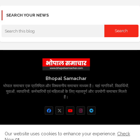
SEARCH YOUR NEWS
Bhopal Samachar
भोपाल समाचार एक प्रतिष्ठित और विश्वसनीय समाचार माध्यम है। यहां नागरिकों, विद्यार्थियों,
युवाओं, व्यापारियों, कर्मचारियों एवं महिलाओं के लिए महत्वपूर्ण और उपयोगी समाचार मिलते
हैं।
Home
About
Contact us
Privacy Policy
Our website uses cookies to enhance your experience.
Check
Now