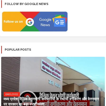
FOLLOW BY GOOGLE NEWS
POPULAR POSTS
EMPLOYEE
मध्य प्रदेश: दैनिक वेतनभोगी कर्मचारियों के स्थायी वर्गीकरण और वेतनमान
पर सरकार का बड़ा स्पष्टीकरण