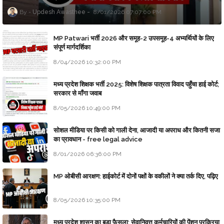
Updesh Awasthee
8/01/2026 07:07:00 PM
MP Patwari भर्ती 2026 और समूह-2 उपसमूह-4 अभ्यर्थियों के लिए
संपूर्ण मार्गदर्शिका
8/04/2026 10:32:00 PM
मध्य प्रदेश शिक्षक भर्ती 2025: विशेष शिक्षक पात्रता विवाद पहुँचा हाई कोर्ट;
सरकार से माँगा जवाब
8/05/2026 10:49:00 PM
सोशल मीडिया पर किसी को गाली देना, आजादी या अपराध और कितनी सजा
का प्रावधान - free legal advice
8/01/2026 06:36:00 PM
MP ओबीसी आरक्षण: हाईकोर्ट में दोनों पक्षों के वकीलों ने क्या तर्क दिए, पढ़िए
8/05/2026 10:35:00 PM
मध्य प्रदेश शासन का बड़ा फैसला: सेवानिवृत्त कर्मचारियों की पेंशन प्रक्रिया