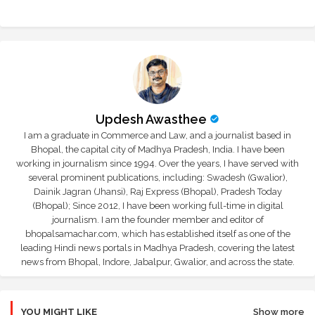
r
app
Updesh Awasthee
I am a graduate in Commerce and Law, and a journalist based in
Bhopal, the capital city of Madhya Pradesh, India. I have been
working in journalism since 1994. Over the years, I have served with
several prominent publications, including: Swadesh (Gwalior),
Dainik Jagran (Jhansi), Raj Express (Bhopal), Pradesh Today
(Bhopal); Since 2012, I have been working full-time in digital
journalism. I am the founder member and editor of
bhopalsamachar.com, which has established itself as one of the
leading Hindi news portals in Madhya Pradesh, covering the latest
news from Bhopal, Indore, Jabalpur, Gwalior, and across the state.
YOU MIGHT LIKE
Show more