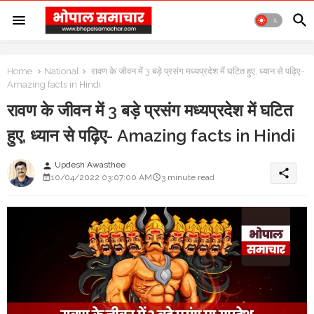
Home
National
रावण के जीवन में 3 बड़े प्रसंग मध्यप्रदेश में घटित हुए, ध्यान से पढ़िए-
Amazing facts in Hindi
रावण के जीवन में 3 बड़े प्रसंग मध्यप्रदेश में घटित
हुए, ध्यान से पढ़िए- Amazing facts in Hindi
Updesh Awasthee
person
share
10/04/2022 03:07:00 AM
3 minute read