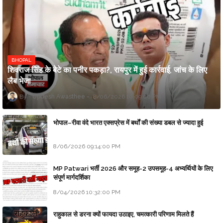
BHOPAL
शिवराज सिंह के बेटे का पनीर पकड़ा?, रायपुर में हुई कार्रवाई, जांच के लिए
लैब भेजा
Updesh Awasthee
8/06/2026 10:09:00 PM
भोपाल–रीवा वंदे भारत एक्सप्रेस में बर्थों की संख्या डबल से ज्यादा हुई
8/06/2026 09:14:00 PM
MP Patwari भर्ती 2026 और समूह-2 उपसमूह-4 अभ्यर्थियों के लिए
संपूर्ण मार्गदर्शिका
8/04/2026 10:32:00 PM
राहुकाल से डरना क्यों फायदा उठाइए, चमत्कारी परिणाम मिलते हैं