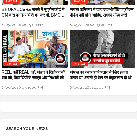
BHOPAL
BHOPAL
BHOPAL CaRa मामले में सुप्रीम कोर्ट ने
भोपाल कमिश्नर ने कहा एक भी पेंडिंग प्रॉब्लम
CM द्वारा बनाई समिति भंग कर दी, BMC को
पेंडिंग नहीं होनी चाहिए, सबको सॉल्व करो
फ्री हैंड
8/05/2026 08:29:00 PM
8/05/2026 08:03:00 PM
BHOPAL
BHOPAL
REEL नहीं REAL: डॉ. मोहन ने सिलेबस की
भोपाल का नवाब पाकिस्तान के लिए इतना
बात की, विद्यार्थियों से समझा और शिक्षकों को
पागल था, अपनी ही बेटी पर बंदूक तान दी थी
समझाया
8/05/2026 07:35:00 PM
8/05/2026 12:41:00 PM
SEARCH YOUR NEWS