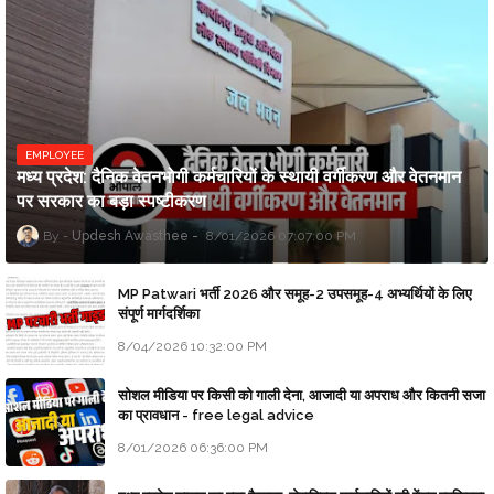
EMPLOYEE
मध्य प्रदेश: दैनिक वेतनभोगी कर्मचारियों के स्थायी वर्गीकरण और वेतनमान
पर सरकार का बड़ा स्पष्टीकरण
Updesh Awasthee
8/01/2026 07:07:00 PM
MP Patwari भर्ती 2026 और समूह-2 उपसमूह-4 अभ्यर्थियों के लिए
संपूर्ण मार्गदर्शिका
8/04/2026 10:32:00 PM
सोशल मीडिया पर किसी को गाली देना, आजादी या अपराध और कितनी सजा
का प्रावधान - free legal advice
8/01/2026 06:36:00 PM