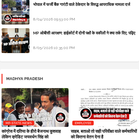
भोपाल में फर्जी बैंक गारंटी वाले ठेकेदार के विरुद्ध आपराधिक मामला दर्ज
8/04/2026 09:53:00 PM
MP ओबीसी आरक्षण: हाईकोर्ट में दोनों पक्षों के वकीलों ने क्या तर्क दिए, पढ़िए
8/05/2026 10:35:00 PM
MADHYA PRADESH
MP-STATE-NEWS
EMPLOYEE
कांग्रेस में दतिया के हीरो बैजनाथ कुशवाह
साहब, बताओ तो सही परिवीक्षा वाले कर्मचारियों
लेकिन क्रेडिट जयवर्धन सिंह को
को कितना वेतन देना है