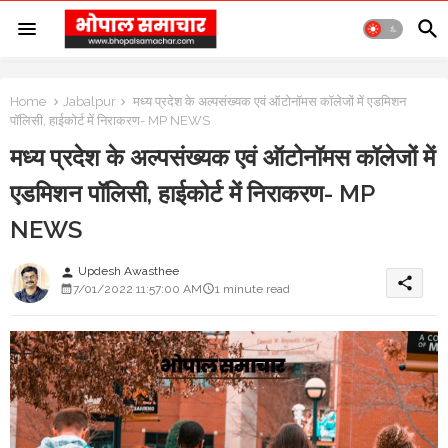
Home
Jabalpur
मध्य प्रदेश के अल्पसंख्यक एवं ऑटोनॉमस कॉलेजों में एडमिशन
पॉलिसी, हाईकोर्ट में निराकरण- MP NEWS
मध्य प्रदेश के अल्पसंख्यक एवं ऑटोनॉमस कॉलेजों में
एडमिशन पॉलिसी, हाईकोर्ट में निराकरण- MP
NEWS
Updesh Awasthee
person
share
7/01/2022 11:57:00 AM
1 minute read