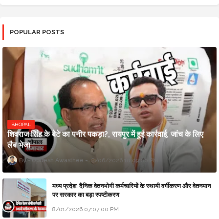
POPULAR POSTS
BHOPAL
शिवराज सिंह के बेटे का पनीर पकड़ा?, रायपुर में हुई कार्रवाई, जांच के लिए
लैब भेजा
Updesh Awasthee
8/06/2026 10:09:00 PM
मध्य प्रदेश: दैनिक वेतनभोगी कर्मचारियों के स्थायी वर्गीकरण और वेतनमान
पर सरकार का बड़ा स्पष्टीकरण
8/01/2026 07:07:00 PM