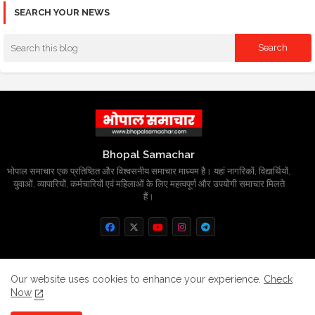
SEARCH YOUR NEWS
Bhopal Samachar
भोपाल समाचार एक प्रतिष्ठित और विश्वसनीय समाचार माध्यम है। यहां नागरिकों, विद्यार्थियों,
युवाओं, व्यापारियों, कर्मचारियों एवं महिलाओं के लिए महत्वपूर्ण और उपयोगी समाचार मिलते
हैं।
Home
About
Contact us
Privacy Policy
Our website uses cookies to enhance your experience.
Check
Now
Grievance
Disclaimer
sitemap