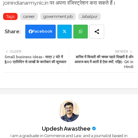
joinindianarmy.nic.in पर अपना रजिस्ट्रेशन करा सकते हैं।
Tags
career
government job
Jabalpur
Facebook
Twi
Wh
OLDER
NEWER
Small business ideas- मात्र 2 घंटे में
बारिश में बिजली की चमक पहले दिखती है और
tte
ats
₹500 प्रतिदिन से लाखों के कारोबार की शुरुआत
आवाज बाद में आती है ऐसा क्यों, पढ़िए- GK in
Hindi
r
app
Updesh Awasthee
I am a graduate in Commerce and Law, and a journalist based in