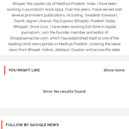
Bhopal, the capital city of Madhya Pradesh, India. I have been
working in journalism since 1994. Over the years, I have served with
several prominent publications, including: Swadesh (Gwalior),
Dainik Jagran (Jhansi), Raj Express (Bhopal), Pradesh Today
(Bhopal); Since 2012, I have been working full-time in digital
journalism. I am the founder member and editor of
bhopalsamachar.com, which has established itself as one of the
leading Hindi news portals in Madhya Pradesh, covering the latest
news from Bhopal, Indore, Jabalpur, Gwalior, and across the state.
YOU MIGHT LIKE
Show more
Error:
No results found
FOLLOW BY GOOGLE NEWS