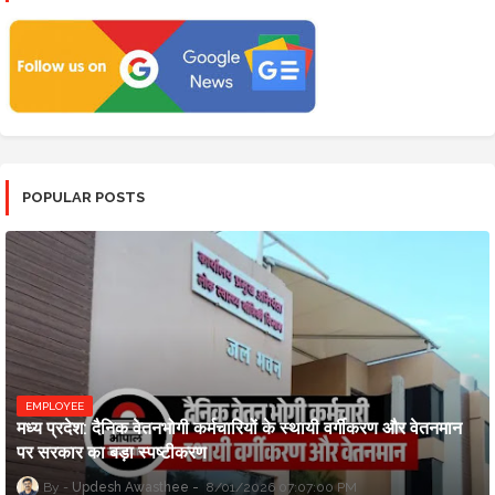
POPULAR POSTS
EMPLOYEE
मध्य प्रदेश: दैनिक वेतनभोगी कर्मचारियों के स्थायी वर्गीकरण और वेतनमान
पर सरकार का बड़ा स्पष्टीकरण
Updesh Awasthee
8/01/2026 07:07:00 PM