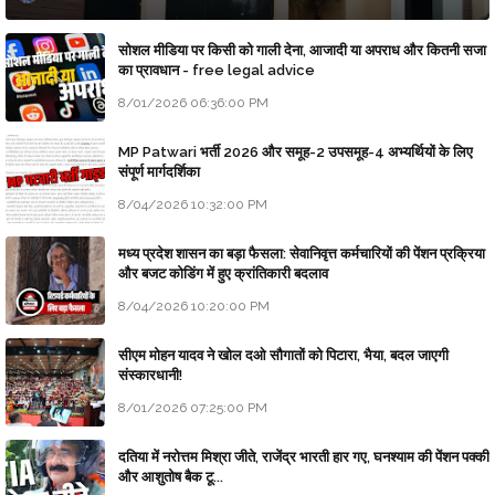
सोशल मीडिया पर किसी को गाली देना, आजादी या अपराध और कितनी सजा
का प्रावधान - free legal advice
8/01/2026 06:36:00 PM
MP Patwari भर्ती 2026 और समूह-2 उपसमूह-4 अभ्यर्थियों के लिए
संपूर्ण मार्गदर्शिका
8/04/2026 10:32:00 PM
मध्य प्रदेश शासन का बड़ा फैसला: सेवानिवृत्त कर्मचारियों की पेंशन प्रक्रिया
और बजट कोडिंग में हुए क्रांतिकारी बदलाव
8/04/2026 10:20:00 PM
सीएम मोहन यादव ने खोल दओ सौगातों को पिटारा, भैया, बदल जाएगी
संस्कारधानी!
8/01/2026 07:25:00 PM
दतिया में नरोत्तम मिश्रा जीते, राजेंद्र भारती हार गए, घनश्याम की पेंशन पक्की
और आशुतोष बैक टू...