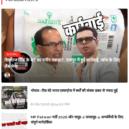
BHOPAL
शिवराज सिंह के बेटे का पनीर पकड़ा?, रायपुर में हुई कार्रवाई, जांच के लिए
लैब भेजा
Updesh Awasthee
8/06/2026 10:09:00 PM
भोपाल–रीवा वंदे भारत एक्सप्रेस में बर्थों की संख्या डबल से ज्यादा हुई
8/06/2026 09:14:00 PM
MP Patwari भर्ती 2026 और समूह-2 उपसमूह-4 अभ्यर्थियों के लिए
संपूर्ण मार्गदर्शिका