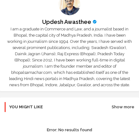
Updesh Awasthee
I am a graduate in Commerce and Law, and a journalist based in
Bhopal, the capital city of Madhya Pradesh, India. I have been
working in journalism since 1994. Over the years, I have served with
several prominent publications, including: Swadesh (Gwalior),
Dainik Jagran (Jhansi), Raj Express (Bhopal), Pradesh Today
(Bhopal); Since 2012, I have been working full-time in digital
journalism. I am the founder member and editor of
bhopalsamachar.com, which has established itself as one of the
leading Hindi news portals in Madhya Pradesh, covering the latest
news from Bhopal, Indore, Jabalpur, Gwalior, and across the state.
YOU MIGHT LIKE
Show more
Error:
No results found