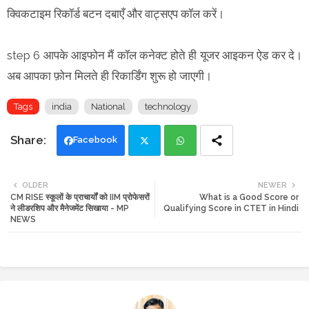
क्विकटाइम रिकॉर्ड बटन दबाएँ और वाट्सएप कॉल करें।
step 6 आपके आइफोन मैं कॉल कनेक्ट होते ही यूजर आइकन ऐड कर दे।
अब आपका फ़ोन मिलते ही रिकार्डिंग शुरू हो जाएगी।
Tags
india
National
technology
Facebook
Twi
Wh
OLDER
NEWER
CM RISE स्कूलों के प्राचार्यों को IIM प्रोफेसरों
What is a Good Score or
tte
ats
ने लीडरशिप और मैनेजमेंट सिखाया - MP
Qualifying Score in CTET in Hindi
NEWS
r
app