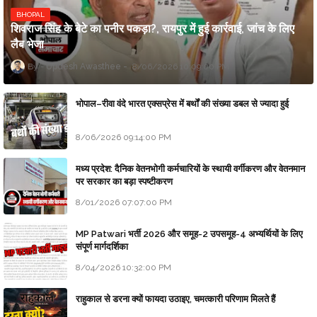
BHOPAL
शिवराज सिंह के बेटे का पनीर पकड़ा?, रायपुर में हुई कार्रवाई, जांच के लिए
लैब भेजा
Updesh Awasthee
8/06/2026 10:09:00 PM
भोपाल–रीवा वंदे भारत एक्सप्रेस में बर्थों की संख्या डबल से ज्यादा हुई
8/06/2026 09:14:00 PM
मध्य प्रदेश: दैनिक वेतनभोगी कर्मचारियों के स्थायी वर्गीकरण और वेतनमान
पर सरकार का बड़ा स्पष्टीकरण
8/01/2026 07:07:00 PM
MP Patwari भर्ती 2026 और समूह-2 उपसमूह-4 अभ्यर्थियों के लिए
संपूर्ण मार्गदर्शिका
8/04/2026 10:32:00 PM
राहुकाल से डरना क्यों फायदा उठाइए, चमत्कारी परिणाम मिलते हैं