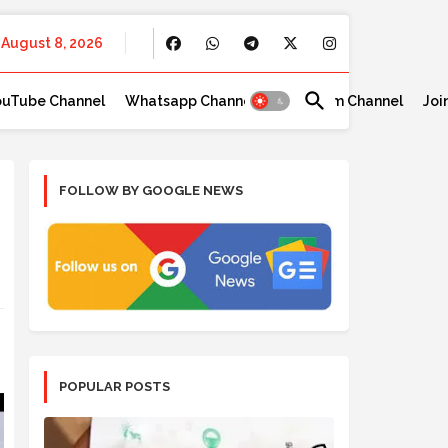
August 8, 2026
ouTube Channel
Whatsapp Channel
Telegram Channel
Joi
FOLLOW BY GOOGLE NEWS
POPULAR POSTS