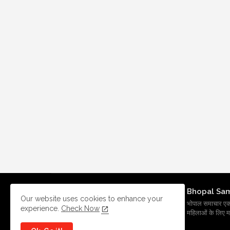
Bhopal Sa
Our website uses cookies to enhance your
भोपाल समाचार एक प्र
experience.
Check Now
महिलाओं के लिए मह