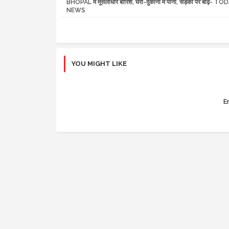
BHOPAL में मूसलाधार बारिश, घरों-दुकानों में पानी, सड़कों पर बाढ़- T
NEWS
YOU MIGHT LIKE
Er