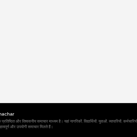
machar
तिष्ठित और विश्वसनीय समाचार माध्यम है। यहां नागरिकों, विद्यार्थियों, युवाओं, व्यापारियों, कर्मचारियों
त्वपूर्ण और उपयोगी समाचार मिलते हैं।