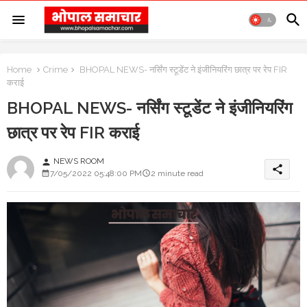
Home
Crime
BHOPAL NEWS- नर्सिंग स्टूडेंट ने इंजीनियरिंग छात्र पर रेप FIR
कराई
BHOPAL NEWS- नर्सिंग स्टूडेंट ने इंजीनियरिंग
छात्र पर रेप FIR कराई
NEWS ROOM
person
share
7/05/2022 05:48:00 PM
2 minute read