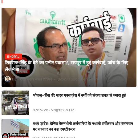
BHOPAL
शिवराज सिंह के बेटे का पनीर पकड़ा?, रायपुर में हुई कार्रवाई, जांच के लिए
लैब भेजा
Updesh Awasthee
8/06/2026 10:09:00 PM
भोपाल–रीवा वंदे भारत एक्सप्रेस में बर्थों की संख्या डबल से ज्यादा हुई
8/06/2026 09:14:00 PM
मध्य प्रदेश: दैनिक वेतनभोगी कर्मचारियों के स्थायी वर्गीकरण और वेतनमान
पर सरकार का बड़ा स्पष्टीकरण