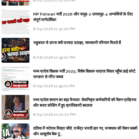
8/01/2026 07:07:00 PM
MP Patwari भर्ती 2026 और समूह-2 उपसमूह-4 अभ्यर्थियों के लिए
संपूर्ण मार्गदर्शिका
8/04/2026 10:32:00 PM
राहुकाल से डरना क्यों फायदा उठाइए, चमत्कारी परिणाम मिलते हैं
8/06/2026 10:39:00 PM
मध्य प्रदेश शिक्षक भर्ती 2025: विशेष शिक्षक पात्रता विवाद पहुँचा हाई कोर्ट;
सरकार से माँगा जवाब
8/05/2026 10:49:00 PM
मध्य प्रदेश शासन का बड़ा फैसला: सेवानिवृत्त कर्मचारियों की पेंशन प्रक्रिया
और बजट कोडिंग में हुए क्रांतिकारी बदलाव
8/04/2026 10:20:00 PM
दतिया में नरोत्तम मिश्रा जीते, राजेंद्र भारती हार गए, घनश्याम की पेंशन पक्की
और आशुतोष बैक टू...