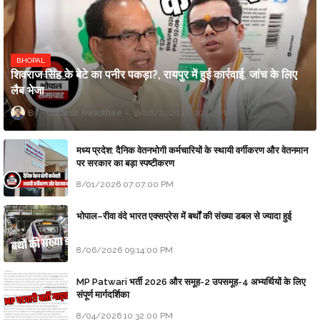
BHOPAL
शिवराज सिंह के बेटे का पनीर पकड़ा?, रायपुर में हुई कार्रवाई, जांच के लिए
लैब भेजा
Updesh Awasthee
8/06/2026 10:09:00 PM
मध्य प्रदेश: दैनिक वेतनभोगी कर्मचारियों के स्थायी वर्गीकरण और वेतनमान
पर सरकार का बड़ा स्पष्टीकरण
8/01/2026 07:07:00 PM
भोपाल–रीवा वंदे भारत एक्सप्रेस में बर्थों की संख्या डबल से ज्यादा हुई
8/06/2026 09:14:00 PM
MP Patwari भर्ती 2026 और समूह-2 उपसमूह-4 अभ्यर्थियों के लिए
संपूर्ण मार्गदर्शिका
8/04/2026 10:32:00 PM