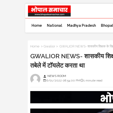
Home
National
Madhya Pradesh
Bhopa
Home
Gwalior
GWALIOR NEWS- शासकीय शिक्षक के खिलाफ कुत्
GWALIOR NEWS- शासकीय शिक्षक के ख
तबेले में टॉयलेट करता था
NEWS ROOM
person
6/01/2022 08:54:00 PM
1 minute read