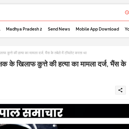
l
Madhya Pradesh 2
Send News
Mobile App Download
Y
ते की हत्या का मामला दर्ज, भैंस के तबेले में टॉयलेट करता था
िलाफ कुत्ते की हत्या का मामला दर्ज, भैंस के
share