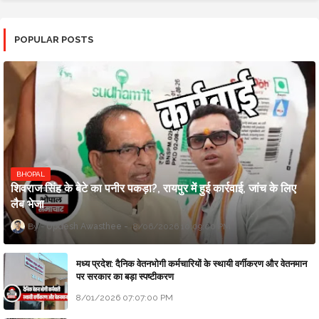
POPULAR POSTS
BHOPAL
शिवराज सिंह के बेटे का पनीर पकड़ा?, रायपुर में हुई कार्रवाई, जांच के लिए
लैब भेजा
Updesh Awasthee
8/06/2026 10:09:00 PM
मध्य प्रदेश: दैनिक वेतनभोगी कर्मचारियों के स्थायी वर्गीकरण और वेतनमान
पर सरकार का बड़ा स्पष्टीकरण
8/01/2026 07:07:00 PM