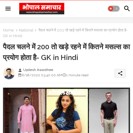
Home
National
पैदल चलने में 200 तो खड़े रहने में कितने मसल्स का प्रयोग होता है-
GK in Hindi
पैदल चलने में 200 तो खड़े रहने में कितने मसल्स का
प्रयोग होता है- GK in Hindi
Updesh Awasthee
person
share
6/18/2022 03:40:00 AM
1 minute read