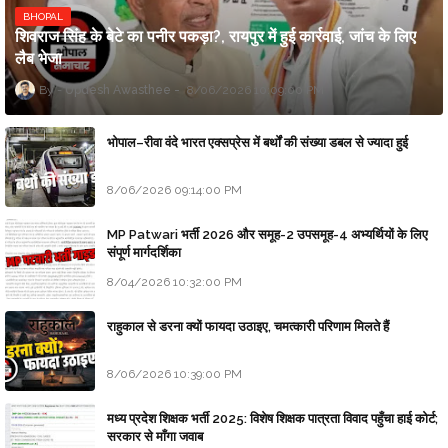
BHOPAL
शिवराज सिंह के बेटे का पनीर पकड़ा?, रायपुर में हुई कार्रवाई, जांच के लिए
लैब भेजा
Updesh Awasthee
8/06/2026 10:09:00 PM
भोपाल–रीवा वंदे भारत एक्सप्रेस में बर्थों की संख्या डबल से ज्यादा हुई
8/06/2026 09:14:00 PM
MP Patwari भर्ती 2026 और समूह-2 उपसमूह-4 अभ्यर्थियों के लिए
संपूर्ण मार्गदर्शिका
8/04/2026 10:32:00 PM
राहुकाल से डरना क्यों फायदा उठाइए, चमत्कारी परिणाम मिलते हैं
8/06/2026 10:39:00 PM
मध्य प्रदेश शिक्षक भर्ती 2025: विशेष शिक्षक पात्रता विवाद पहुँचा हाई कोर्ट;
सरकार से माँगा जवाब