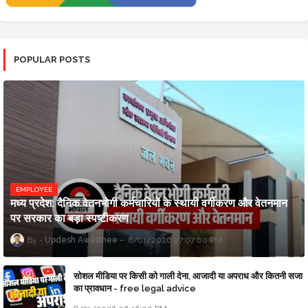
POPULAR POSTS
EMPLOYEE
मध्य प्रदेश: दैनिक वेतनभोगी कर्मचारियों के स्थायी वर्गीकरण और वेतनमान
पर सरकार का बड़ा स्पष्टीकरण
Updesh Awasthee
8/01/2026 07:07:00 PM
सोशल मीडिया पर किसी को गाली देना, आजादी या अपराध और कितनी सजा
का प्रावधान - free legal advice