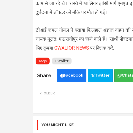
काम से जा रहे थे। रास्ते में ग्वालियर झांसी मार्ग एन
दुर्घटना में डाॅक्टर की माैके पर मौत हो गई।
टीआई कमल गोयल ने बताया फिलहाल अज्ञात वाहन की टक्
नायक मूलत: मऊरानीपुर का रहने वाले हैं। साथी पोस्टमा
लिए कृपया
GWALIOR NEWS
पर क्लिक करें.
Tags
Gwalior
Facebook
Twitter
What
OLDER
YOU MIGHT LIKE