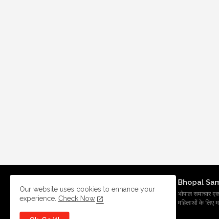
Bhopal Sa
Our website uses cookies to enhance your
भोपाल समाचार एक प्र
experience.
Check Now
महिलाओं के लिए मह