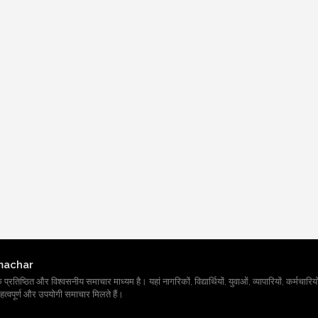
machar
तिष्ठित और विश्वसनीय समाचार माध्यम है। यहां नागरिकों, विद्यार्थियों, युवाओं, व्यापारियों, कर्मचारियों
त्वपूर्ण और उपयोगी समाचार मिलते हैं।