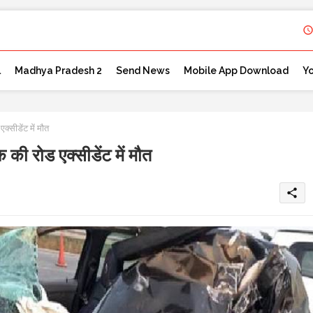
l
Madhya Pradesh 2
Send News
Mobile App Download
Y
ीडेंट में मौत
रोड एक्सीडेंट में मौत
share