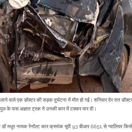
 चलाने वाले एक डॉक्टर की सड़क दुर्घटना में मौत हो गई। शनिवार देर रात डॉक्ट
ी पुल के पास अज्ञात ट्रक ने उनकी कार में टक्कर मार दी।
ीय डॉ मधुर नायक रेनॉल्ट कार क्रमांक यूपी 93 बीआर 6651 से ग्वालियर किस