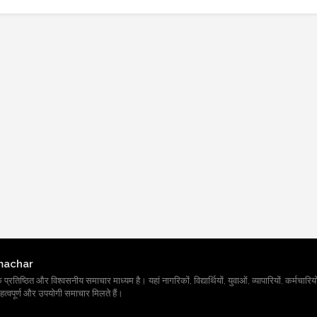
machar
तिष्ठित और विश्वसनीय समाचार माध्यम है। यहां नागरिकों, विद्यार्थियों, युवाओं, व्यापारियों, कर्मचारियों
त्वपूर्ण और उपयोगी समाचार मिलते हैं।