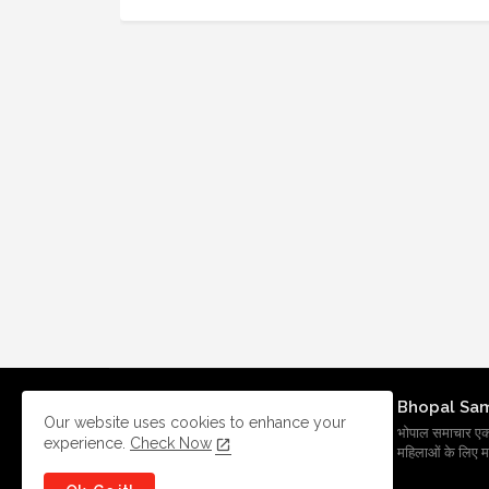
Bhopal Sa
Our website uses cookies to enhance your
भोपाल समाचार एक प्र
experience.
Check Now
महिलाओं के लिए मह