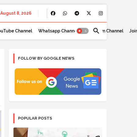
August 8, 2026
ouTube Channel
Whatsapp Channel
Telegram Channel
Joi
FOLLOW BY GOOGLE NEWS
POPULAR POSTS