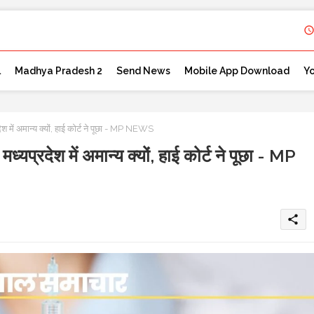
l
Madhya Pradesh 2
Send News
Mobile App Download
Y
ें अमान्य क्यों, हाई कोर्ट ने पूछा - MP NEWS
रदेश में अमान्य क्यों, हाई कोर्ट ने पूछा - MP
share