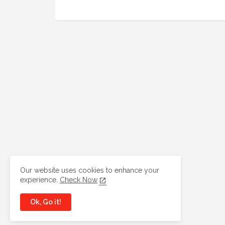
Our website uses cookies to enhance your
experience.
Check Now
Ok, Go it!