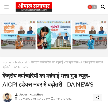
Home
National
केंद्रीय कर्मचारियों का महंगाई भत्ता गुड न्यूज़- AICPI इंडेक्स नंबर में
बढ़ोतरी - DA NEWS
केंद्रीय कर्मचारियों का महंगाई भत्ता गुड न्यूज़-
AICPI इंडेक्स नंबर में बढ़ोतरी - DA NEWS
Updesh Awasthee
person
share
5/07/2022 08:50:00 PM
1 minute read