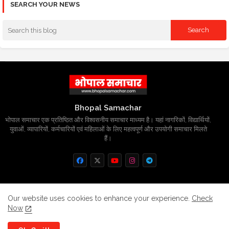
SEARCH YOUR NEWS
Bhopal Samachar
भोपाल समाचार एक प्रतिष्ठित और विश्वसनीय समाचार माध्यम है। यहां नागरिकों, विद्यार्थियों,
युवाओं, व्यापारियों, कर्मचारियों एवं महिलाओं के लिए महत्वपूर्ण और उपयोगी समाचार मिलते
हैं।
Home
About
Contact us
Privacy Policy
Our website uses cookies to enhance your experience.
Check
Now
Grievance
Disclaimer
sitemap