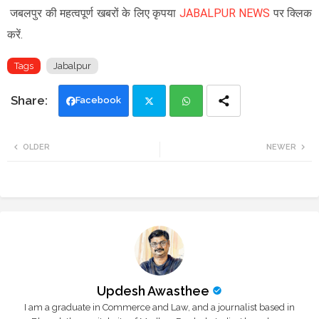
जबलपुर की महत्वपूर्ण खबरों के लिए कृपया
JABALPUR NEWS
पर क्लिक
करें.
Tags
Jabalpur
Facebook
Twi
Wh
OLDER
NEWER
tte
ats
r
app
Updesh Awasthee
I am a graduate in Commerce and Law, and a journalist based in