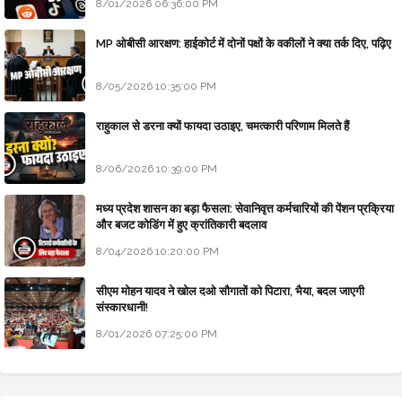
8/01/2026 06:36:00 PM
MP ओबीसी आरक्षण: हाईकोर्ट में दोनों पक्षों के वकीलों ने क्या तर्क दिए, पढ़िए
8/05/2026 10:35:00 PM
राहुकाल से डरना क्यों फायदा उठाइए, चमत्कारी परिणाम मिलते हैं
8/06/2026 10:39:00 PM
मध्य प्रदेश शासन का बड़ा फैसला: सेवानिवृत्त कर्मचारियों की पेंशन प्रक्रिया
और बजट कोडिंग में हुए क्रांतिकारी बदलाव
8/04/2026 10:20:00 PM
सीएम मोहन यादव ने खोल दओ सौगातों को पिटारा, भैया, बदल जाएगी
संस्कारधानी!
8/01/2026 07:25:00 PM