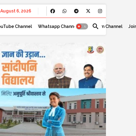
August 6, 2026
ouTube Channel
Whatsapp Channel
Telegram Channel
Joi