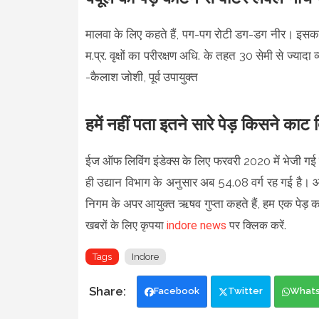
मालवा के लिए कहते हैं, पग-पग रोटी डग-डग नीर। इसका आ
म.प्र. वृक्षों का परीरक्षण अधि. के तहत 30 सेमी से ज्या
-कैलाश जोशी, पूर्व उपायुक्त
हमें नहीं पता इतने सारे पेड़ किसने का
ईज ऑफ लिविंग इंडेक्स के लिए फरवरी 2020 में भेजी गई
ही उद्यान विभाग के अनुसार अब 54.08 वर्ग रह गई है। आद
निगम के अपर आयुक्त ऋषव गुप्ता कहते हैं, हम एक पेड़ का
खबरों के लिए कृपया
indore news
पर क्लिक करें.
Tags
Indore
Facebook
Twitter
What