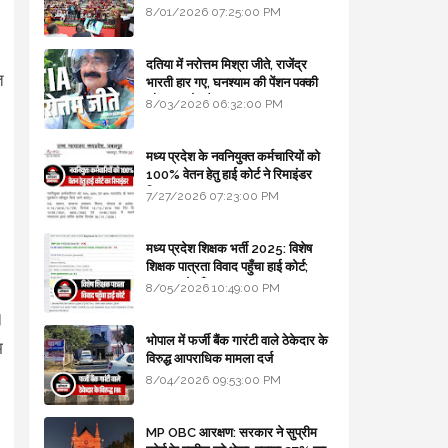
8/01/2026 07:25:00 PM
दतिया में नरोत्तम मिश्रा जीते, राजेंद्र
त
भारती हार गए, घनश्याम की पेंशन पक्की
और आशुतोष बैक टू...
8/03/2026 06:32:00 PM
मध्य प्रदेश के नवनियुक्त कर्मचारियों को
100% वेतन हेतु हाई कोर्ट ने रिमाइंडर
लिखा
7/27/2026 07:23:00 PM
मध्य प्रदेश शिक्षक भर्ती 2025: विशेष
शिक्षक पात्रता विवाद पहुँचा हाई कोर्ट;
सरकार से माँगा जवाब
8/05/2026 10:49:00 PM
।
भोपाल में फर्जी बैंक गारंटी वाले ठेकेदार के
म
विरुद्ध आपराधिक मामला दर्ज
8/04/2026 09:53:00 PM
MP OBC आरक्षण: सरकार ने सुप्रीम