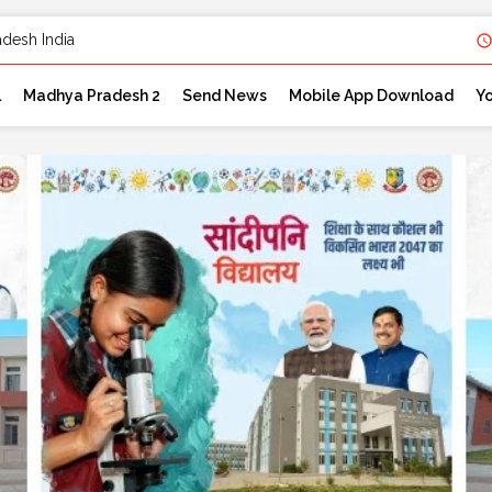
l
Madhya Pradesh 2
Send News
Mobile App Download
Y