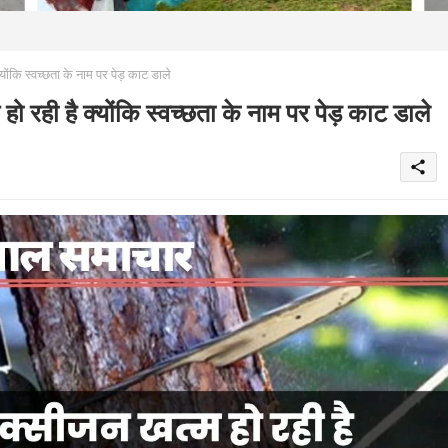
 स्वच्छता के नाम पर पेड़ काट डाले
 है क्योंकि स्वच्छता के नाम पर पेड़ काट डाले
share