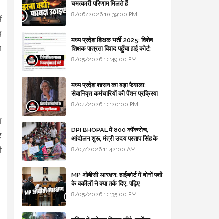
चमत्कारी परिणाम मिलते हैं
8/06/2026 10:39:00 PM
ं
़
मध्य प्रदेश शिक्षक भर्ती 2025: विशेष
ा
शिक्षक पात्रता विवाद पहुँचा हाई कोर्ट;
सरकार से माँगा जवाब
8/05/2026 10:49:00 PM
मध्य प्रदेश शासन का बड़ा फैसला:
सेवानिवृत्त कर्मचारियों की पेंशन प्रक्रिया
और बजट कोडिंग में हुए क्रांतिकारी
8/04/2026 10:20:00 PM
बदलाव
ा
DPI BHOPAL में 800 कॉकरोच,
र
आंदोलन शुरू, मंत्री उदय प्रताप सिंह के
घर भी जाएंगे
ी
8/07/2026 11:42:00 AM
MP ओबीसी आरक्षण: हाईकोर्ट में दोनों पक्षों
के वकीलों ने क्या तर्क दिए, पढ़िए
8/05/2026 10:35:00 PM