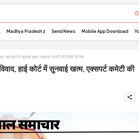
l
Madhya Pradesh 2
Send News
Mobile App Download
Y
ई कोर्ट में सुनवाई खत्म, एक्सपर्ट कमेटी की रिपोर्ट भी पेश
द, हाई कोर्ट में सुनवाई खत्म, एक्सपर्ट कमेटी की
share