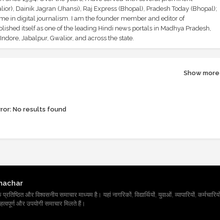
ior), Dainik Jagran (Jhansi), Raj Express (Bhopal), Pradesh Today (Bhopal);
ime in digital journalism. I am the founder member and editor of
shed itself as one of the leading Hindi news portals in Madhya Pradesh,
ndore, Jabalpur, Gwalior, and across the state.
Show more
ror:
No results found
machar
तिष्ठित और विश्वसनीय समाचार माध्यम है। यहां नागरिकों, विद्यार्थियों, युवाओं, व्यापारियों, कर्मचारियों
त्वपूर्ण और उपयोगी समाचार मिलते हैं।