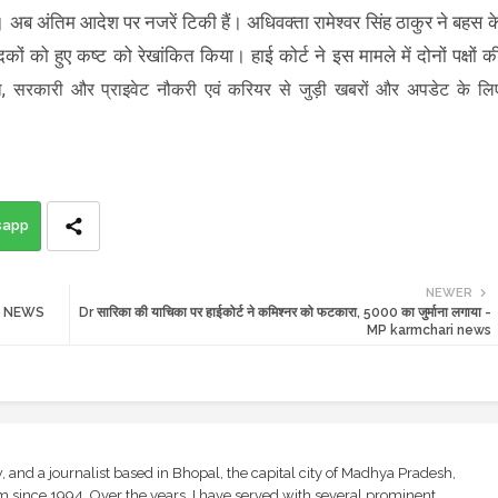
अब अंतिम आदेश पर नजरें टिकी हैं। अधिवक्ता रामेश्वर सिंह ठाकुर ने बहस क
 को हुए कष्ट को रेखांकित किया। हाई कोर्ट ने इस मामले में दोनों पक्षों क
्षा, सरकारी और प्राइवेट नौकरी एवं करियर से जुड़ी खबरों और अपडेट के लि
sapp
NEWER
PUR NEWS
Dr सारिका की याचिका पर हाईकोर्ट ने कमिश्नर को फटकारा, 5000 का जुर्माना लगाया -
MP karmchari news
and a journalist based in Bhopal, the capital city of Madhya Pradesh,
sm since 1994. Over the years, I have served with several prominent