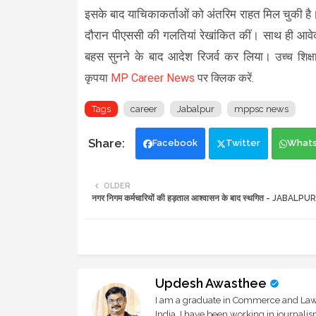
इसके बाद याचिकाकर्ताओं को अंतरिम राहत मिल चुकी है। 
दौरान पीएससी की गलतियां रेखांकित कीं। साथ ही आवेदकों
बहस सुनने के बाद आदेश रिजर्व कर लिया।
उच्च शिक
कृपया
MP Career News
पर क्लिक करें.
Tags
career
Jabalpur
mppsc news
Facebook
Twitter
What
OLDER
नगर निगम कर्मचारियों की हड़ताल आश्वासन के बाद स्थगित - JABAL
Updesh Awasthee
I am a graduate in Commerce and Law, 
India. I have been working in journali