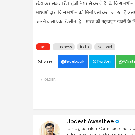
ठंडा कर सकता है। इंजीनियर से कहते हैं कि जिस मशीन मे
माध्यमों द्वारा जिस मशीन को मिनी एसी कहा जा रहा है उस
चलने वाला एक खिलौना है।
भारत की महत्वपूर्ण खबरों के
Tags
Business
india
National
Facebook
Twitter
What
OLDER
Updesh Awasthee
I am a graduate in Commerce and Law, 
India. I have been working in journali