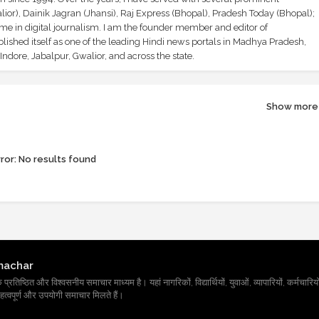
ior), Dainik Jagran (Jhansi), Raj Express (Bhopal), Pradesh Today (Bhopal);
ime in digital journalism. I am the founder member and editor of
shed itself as one of the leading Hindi news portals in Madhya Pradesh,
ndore, Jabalpur, Gwalior, and across the state.
Show more
ror:
No results found
machar
तिष्ठित और विश्वसनीय समाचार माध्यम है। यहां नागरिकों, विद्यार्थियों, युवाओं, व्यापारियों, कर्मचारियों
त्वपूर्ण और उपयोगी समाचार मिलते हैं।