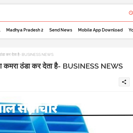
l
Madhya Pradesh 2
Send News
Mobile App Download
Y
कमरा ठंडा कर देता है- BUSINESS NEWS
ें पूरा कमरा ठंडा कर देता है- BUSINESS NEWS
share