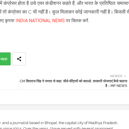
ं कंप्रेसर होता है उसे एयर कंडीशनर कहते हैं, और भारत के प्रतिष्ठित समाचा
में तो कंप्रेसर का C भी नहीं है। कुल मिलाकर कोई जानकारी नहीं है। बिजली स
 लिए कृपया
INDIA NATIONAL NEWS
पर क्लिक करें.
sapp
NEWER
CM शिवराज सिंह ने जनता से कहा: सीधे मंत्रियों को बताओ, सरकारी योजनाएं कैसे चलाना
है - MP NEWS
and a journalist based in Bhopal, the capital city of Madhya Pradesh,
sm since 1994. Over the years, I have served with several prominent