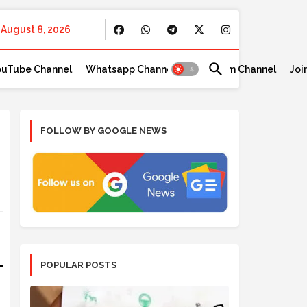
August 8, 2026
ouTube Channel
Whatsapp Channel
Telegram Channel
Joi
FOLLOW BY GOOGLE NEWS
POPULAR POSTS