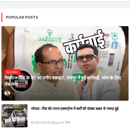
POPULAR POSTS
BHOPAL
शिवराज सिंह के बेटे का पनीर पकड़ा?, रायपुर में हुई कार्रवाई, जांच के लिए
लैब भेजा
Updesh Awasthee
8/06/2026 10:09:00 PM
भोपाल–रीवा वंदे भारत एक्सप्रेस में बर्थों की संख्या डबल से ज्यादा हुई
8/06/2026 09:14:00 PM