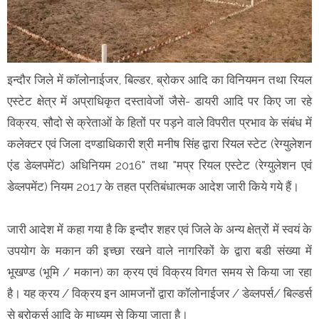
इन्दौर जिले में कॉलोनाईजर, बिल्डर, ब्रोकर आदि का विनियमन तथा रियल
एस्टेट क्षेत्र में अप्राधिकृत दस्तावेजों जैसे- डायरी आदि पर किए जा रहे
विक्रय, सौदो से क्रेताओं के हितों पर पड़ने वाले विपरीत प्रभाव के संबंध में
कलेक्टर एवं जिला दण्डाधिकारी श्री मनीष सिंह द्वारा रियल स्टेट (रेग्युलेशन
एंड डेव्लपमेंट) अधिनियम 2016" तथा "मप्र रियल एस्टेट (रेग्युलेशन एवं
डेव्लपमेंट) नियम 2017 के तहत प्रतिबंधात्मक आदेश जारी किये गये हैं।
जारी आदेश में कहा गया है कि इन्दौर शहर एवं जिले के अन्य क्षेत्रों में स्वयं के
उपयोग के मकान की इच्छा रखने वाले नागरिकों के द्वारा बडी संख्या में
भूखण्ड (भूमि / मकान) का क्रय एवं विक्रय विगत समय से किया जा रहा
है। यह क्रय / विक्रय इन आमजनों द्वारा कॉलोनाईजर / डेव्लपर्स/ बिल्डर्स
से ब्रोकर्स आदि के माध्यम से किया जाता है।