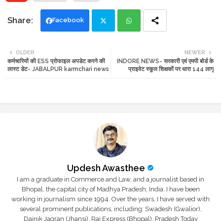
Facebook
Twi
Wh
OLDER
NEWER
कर्मचारियों की ESS प्रोफाइल अपडेट करने की
INDORE NEWS- सरकारी एवं एमपी बोर्ड के
tte
ats
लास्ट डेट- JABALPUR karmchari news
प्राइवेट स्कूल शिक्षकों पर धारा 144 लागू
r
app
Updesh Awasthee
I am a graduate in Commerce and Law, and a journalist based in
Bhopal, the capital city of Madhya Pradesh, India. I have been
working in journalism since 1994. Over the years, I have served with
several prominent publications, including: Swadesh (Gwalior),
Dainik Jagran (Jhansi), Raj Express (Bhopal), Pradesh Today