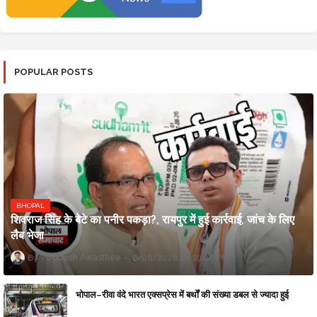
POPULAR POSTS
BHOPAL
शिवराज सिंह के बेटे का पनीर पकड़ा?, रायपुर में हुई कार्रवाई, जांच के लिए
लैब भेजा
Updesh Awasthee
8/06/2026 10:09:00 PM
भोपाल–रीवा वंदे भारत एक्सप्रेस में बर्थों की संख्या डबल से ज्यादा हुई