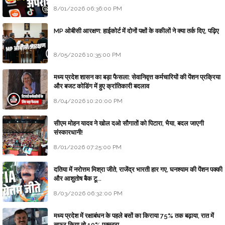
8/01/2026 06:36:00 PM
MP ओबीसी आरक्षण: हाईकोर्ट में दोनों पक्षों के वकीलों ने क्या तर्क दिए, पढ़िए
8/05/2026 10:35:00 PM
मध्य प्रदेश शासन का बड़ा फैसला: सेवानिवृत्त कर्मचारियों की पेंशन प्रक्रिया
और बजट कोडिंग में हुए क्रांतिकारी बदलाव
8/04/2026 10:20:00 PM
सीएम मोहन यादव ने खोल दओ सौगातों को पिटारा, भैया, बदल जाएगी
संस्कारधानी!
8/01/2026 07:25:00 PM
दतिया में नरोत्तम मिश्रा जीते, राजेंद्र भारती हार गए, घनश्याम की पेंशन पक्की
और आशुतोष बैक टू...
8/03/2026 06:32:00 PM
मध्य प्रदेश में रक्षाबंधन के पहले बसों का किराया 75% तक बढ़ाया, रात में
सफर किया तो 10% एक्स्ट्रा