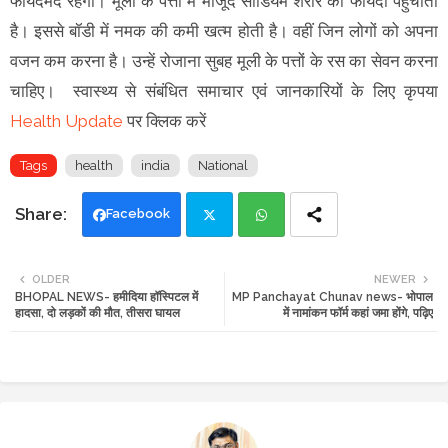
फायदेमंद रहेगा। मूली के पत्तों में मौजूद सोडियम शरीर को फायदा पहुंचाता
है। इससे बॉडी में नमक की कमी खत्म होती है। वहीं जिन लोगों को अपना
वजन कम करना है। उन्हें रोजाना सुबह मूली के पत्तों के रस का सेवन करना
चाहिए। स्वास्थ्य से संबंधित समाचार एवं जानकारियों के लिए कृपया
Health Update
पर क्लिक करें
Tags
health
india
National
Facebook
Twi
Wh
OLDER
NEWER
BHOPAL NEWS- हमीदिया हॉस्पिटल में
MP Panchayat Chunav news- भोपाल
tte
ats
हादसा, दो लड़कों की मौत, तीसरा घायल
में नामांकन फॉर्म कहां जमा होंगे, पढ़िए
r
app