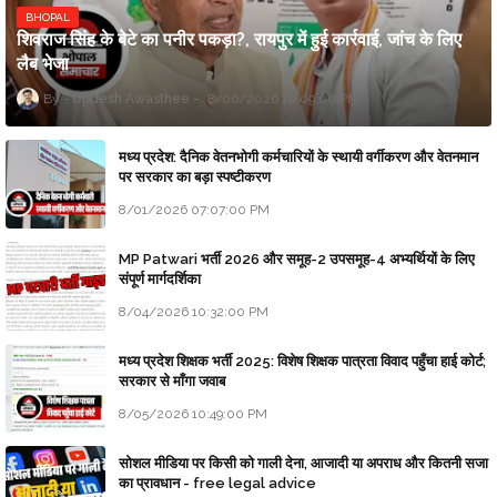
BHOPAL
शिवराज सिंह के बेटे का पनीर पकड़ा?, रायपुर में हुई कार्रवाई, जांच के लिए
लैब भेजा
Updesh Awasthee
8/06/2026 10:09:00 PM
मध्य प्रदेश: दैनिक वेतनभोगी कर्मचारियों के स्थायी वर्गीकरण और वेतनमान
पर सरकार का बड़ा स्पष्टीकरण
8/01/2026 07:07:00 PM
MP Patwari भर्ती 2026 और समूह-2 उपसमूह-4 अभ्यर्थियों के लिए
संपूर्ण मार्गदर्शिका
8/04/2026 10:32:00 PM
मध्य प्रदेश शिक्षक भर्ती 2025: विशेष शिक्षक पात्रता विवाद पहुँचा हाई कोर्ट;
सरकार से माँगा जवाब
8/05/2026 10:49:00 PM
सोशल मीडिया पर किसी को गाली देना, आजादी या अपराध और कितनी सजा
का प्रावधान - free legal advice