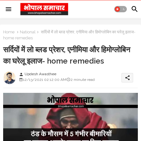
Home
National
सर्दियों में लो ब्लड प्रेशर, एनीमिया और हिमोग्लोबिन का घरेलू इलाज-
home remedies
सर्दियों में लो ब्लड प्रेशर, एनीमिया और हिमोग्लोबिन
का घरेलू इलाज- home remedies
Updesh Awasthee
person
share
12/13/2021 02:12:00 AM
2 minute read