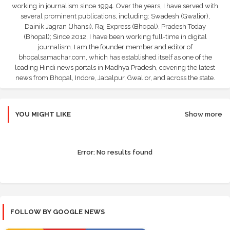
working in journalism since 1994. Over the years, I have served with
several prominent publications, including: Swadesh (Gwalior),
Dainik Jagran (Jhansi), Raj Express (Bhopal), Pradesh Today
(Bhopal); Since 2012, I have been working full-time in digital
journalism. I am the founder member and editor of
bhopalsamachar.com, which has established itself as one of the
leading Hindi news portals in Madhya Pradesh, covering the latest
news from Bhopal, Indore, Jabalpur, Gwalior, and across the state.
YOU MIGHT LIKE
Show more
Error:
No results found
FOLLOW BY GOOGLE NEWS