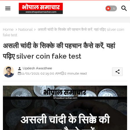
Home
National
असली चांदी के सिक्के की पहचान कैसे करें, यहां पढ़िए silver coin
fake test
असली चांदी के सिक्के की पहचान कैसे करें, यहां
पढ़िए silver coin fake test
Updesh Awasthee
person
share
11/01/2021 02:15:00 AM
2 minute read