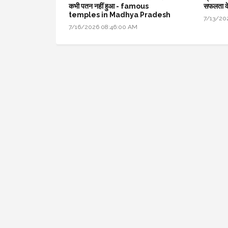
कभी पतन नहीं हुआ - famous
सफलता क
temples in Madhya Pradesh
7/13/20
7/16/2026 08:46:00 AM