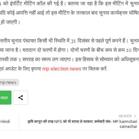
 को इंपॉर्टेंट मीटिंग कॉल की गई है। बताया जा रहा है कि इस मीटिंग में चुना
यदि कोई आपत्ति नहीं आई तो इस मीटिंग के तत्काल बाद चुनाव कार्यक्रम घोषि
ू हो जाएगी।
्तरीय चुनाव पंचायत किसी भी स्थिति में 31 दिसंबर से पहले पूर्ण करने हैं। चुना
या जाना है। मतदान दो चरणों में होगा। दोनों चरणों के बीच कम से कम 10 दि
म वापसी तक 1 सप्ताह का समय लग जाएगा। इस हिसाब से सोमवार को अधिसूचन
र एवं अपडेट के लिए कृपया
mp election news
पर क्लिक करें.
mp news
sapp
NEWER
ै- Hindi
कृषि कानून की तरह NPS को भी वापस ले सरकार: कर्मचारी संघ- MP karmchari
samachar