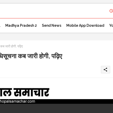
l
Madhya Pradesh 2
Send News
Mobile App Download
Y
जारी होगी, पढ़िए
ना कब जारी होगी, पढ़िए
share