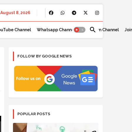
August 8, 2026
ouTube Channel
Whatsapp Channel
Telegram Channel
Joi
FOLLOW BY GOOGLE NEWS
POPULAR POSTS