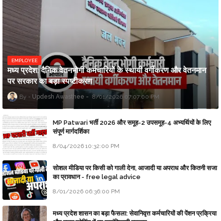
EMPLOYEE
मध्य प्रदेश: दैनिक वेतनभोगी कर्मचारियों के स्थायी वर्गीकरण और वेतनमान
पर सरकार का बड़ा स्पष्टीकरण
Updesh Awasthee
8/01/2026 07:07:00 PM
MP Patwari भर्ती 2026 और समूह-2 उपसमूह-4 अभ्यर्थियों के लिए
संपूर्ण मार्गदर्शिका
8/04/2026 10:32:00 PM
सोशल मीडिया पर किसी को गाली देना, आजादी या अपराध और कितनी सजा
का प्रावधान - free legal advice
8/01/2026 06:36:00 PM
मध्य प्रदेश शासन का बड़ा फैसला: सेवानिवृत्त कर्मचारियों की पेंशन प्रक्रिया