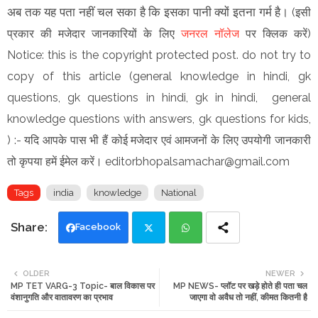
अब तक यह पता नहीं चल सका है कि इसका पानी क्यों इतना गर्म है।
(इसी
प्रकार की मजेदार जानकारियों के लिए
जनरल नॉलेज
पर क्लिक करें)
Notice: this is the copyright protected post. do not try to
copy of this article (general knowledge in hindi, gk
questions, gk questions in hindi, gk in hindi, general
knowledge questions with answers, gk questions for kids,
) :- यदि आपके पास भी हैं कोई मजेदार एवं आमजनों के लिए उपयोगी जानकारी
तो कृपया हमें ईमेल करें। editorbhopalsamachar@gmail.com
Tags
india
knowledge
National
Facebook
Twi
Wh
OLDER
NEWER
MP TET VARG-3 Topic- बाल विकास पर
MP NEWS- प्लॉट पर खड़े होते ही पता चल
tte
ats
वंशानुगति और वातावरण का प्रभाव
जाएगा वो अवैध तो नहीं, कीमत कितनी है
r
app