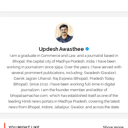
Updesh Awasthee
I am a graduate in Commerce and Law, and a journalist based in
Bhopal, the capital city of Madhya Pradesh, India. I have been
working in journalism since 1994. Over the years, I have served with
several prominent publications, including: Swadesh (Gwalior),
Dainik Jagran (Jhansi), Raj Express (Bhopal), Pradesh Today
(Bhopal); Since 2012, I have been working full-time in digital
journalism. I am the founder member and editor of
bhopalsamachar.com, which has established itself as one of the
leading Hindi news portals in Madhya Pradesh, covering the latest
news from Bhopal, Indore, Jabalpur, Gwalior, and across the state.
YOU MIGHT LIKE
Show more