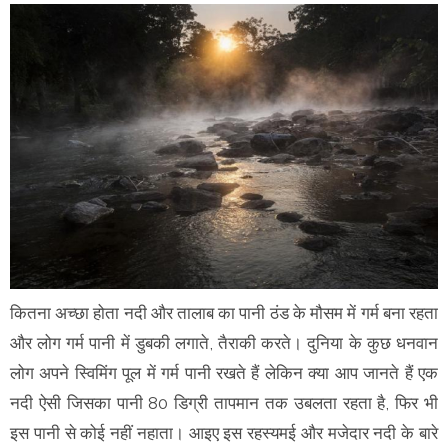
कितना अच्छा होता नदी और तालाब का पानी ठंड के मौसम में गर्म बना रहता
और लोग गर्म पानी में डुबकी लगाते, तैराकी करते। दुनिया के कुछ धनवान
लोग अपने स्विमिंग पूल में गर्म पानी रखते हैं लेकिन क्या आप जानते हैं एक
नदी ऐसी जिसका पानी 80 डिग्री तापमान तक उबलता रहता है, फिर भी
इस पानी से कोई नहीं नहाता। आइए इस रहस्यमई और मजेदार नदी के बारे