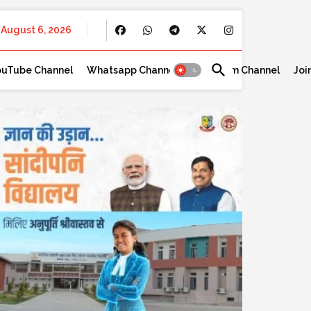
August 6, 2026
ouTube Channel
Whatsapp Channel
Telegram Channel
Joi