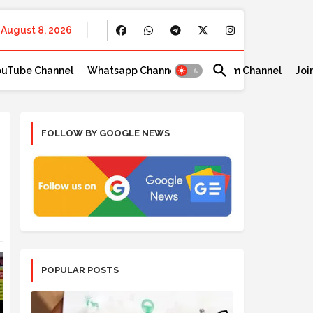
August 8, 2026
ouTube Channel
Whatsapp Channel
Telegram Channel
Joi
FOLLOW BY GOOGLE NEWS
POPULAR POSTS