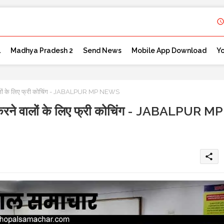
l
Madhya Pradesh 2
Send News
Mobile App Download
Y
ने वालों के लिए फ्री कोचिंग - JABALPUR MP NEWS
ारी करने वालों के लिए फ्री कोचिंग - JABALPUR MP
share