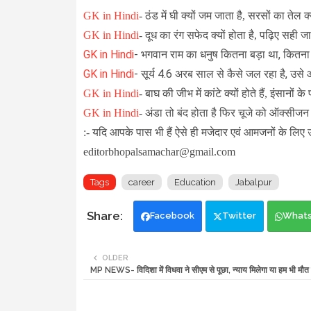
GK in Hindi
-
ठंड में घी क्यों जम जाता है, सरसों का तेल क
GK in Hindi
-
दूध का रंग सफेद क्यों होता है, पढ़िए सही जानक
GK in Hindi
-
भगवान राम का धनुष कितना बड़ा था, कितन
GK in Hindi
-
सूर्य 4.6 अरब साल से कैसे जल रहा है, उसे 
GK in Hindi
-
बाघ की जीभ में कांटे क्यों होते हैं, इंसानों के
GK in Hindi
-
अंडा तो बंद होता है फिर चूजे को ऑक्सीजन क
:- यदि आपके पास भी हैं ऐसे ही मजेदार एवं आमजनों के लिए 
editorbhopalsamachar@gmail.com
Tags
career
Education
Jabalpur
Facebook
Twitter
What
OLDER
MP NEWS- विदिशा में विधवा ने सीएम से पूछा, न्याय मिलेगा या हम भी मौत क