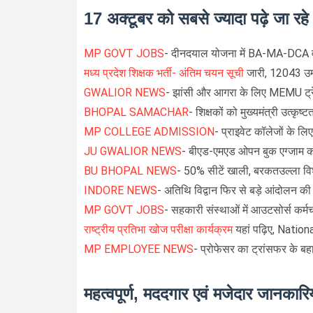
17 अक्टूबर को सबसे ज्यादा पढ़े जा रह
MP GOVT JOBS
- दीनदयाल योजना में BA-MA-DCA वा
मध्य प्रदेश शिक्षक भर्ती- अंतिम चयन सूची
जारी, 12043 उम्मी
GWALIOR NEWS
- झांसी और आगरा के लिए MEMU ट्रे
BHOPAL SAMACHAR
- शिक्षकों को मुख्यमंत्री उत्कृष
MP COLLEGE ADMISSION
- प्राइवेट कॉलेजों के ल
JU GWALIOR NEWS
- बीएड-एमएड ओपन बुक एग्जाम का
BU BHOPAL NEWS
- 50% सीटें खाली, बरकतउल्ला विश
INDORE NEWS
- अतिथि विद्वान फिर से बड़े आंदोलन की त
MP GOVT JOBS
- सहकारी संस्थाओं में आउटसोर्स कर्मच
राष्ट्रीय प्रतिभा खोज परीक्षा कार्यक्रम
यहां पढ़िए, Nati
MP EMPLOYEE NEWS
- प्रोफेसर का ट्रांसफर के बह
महत्वपूर्ण, मददगार एवं मजेदार जानकारिय