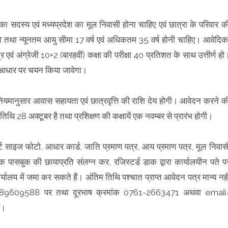
सदस्य एवं मध्यप्रदेश का मूल निवासी होना चाहिए एवं छात्रा के परिवार क
हो तथा न्यूनतम आयु सीमा 17 वर्ष एवं अधिकतम 35 वर्ष होनी चाहिए। आवेदिक
 एवं अंग्रेजी 10+2 (बारहवीं) कक्षा की परीक्षा 40 प्रतिशत के साथ उत्तीर्ण हो
ट के आधार पर चयन किया जावेगा।
। नियमानुसार आवास सहायता एवं छात्रवृत्ति की राशि देय होगी। आवेदन करने क
तिथि 28 अक्टूबर है तथा प्रशिक्षण की कक्षायें एक नवम्बर से प्रारंभ होगी।
र्ट साइज फोटो, आधार कार्ड, जाति प्रमाण पत्र, आय प्रमाण पत्र, मूल निवास
 पासबुक की छायाप्रति संलग्न कर, रजिस्टर्ड डाक द्वारा कार्यालयीन पते प
र्यालय में जमा कर सकते हैं। अंतिम तिथि पश्चात प्राप्त आवेदन पत्र मान्य नही
र 8889609588 पर तथा दूरभाष क्रमांक 0761-2663471 अथवा email
ं।