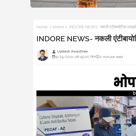
Home
Indore
INDORE NEWS- नकली एंटीबायोटिक दवाइयों 
INDORE NEWS- नकली एंटीबायोटिक
Updesh Awasthee
person
9/24/2021 08:19:00 PM
2 minute read