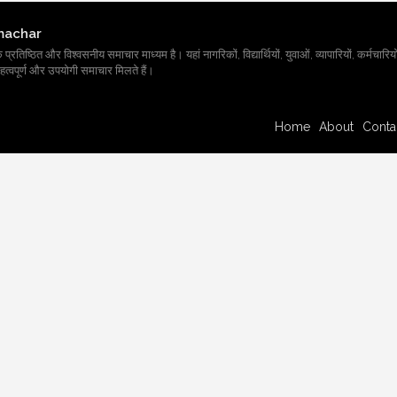
machar
तिष्ठित और विश्वसनीय समाचार माध्यम है। यहां नागरिकों, विद्यार्थियों, युवाओं, व्यापारियों, कर्मचारियों
त्वपूर्ण और उपयोगी समाचार मिलते हैं।
Home
About
Conta