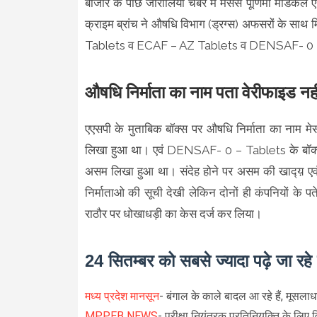
बाजार के पीछे जारोलिया चेंबर में मैसर्स पूर्णिमा मेड
क्राइम ब्रांच ने औषधि विभाग (ड्रग्स) अफसरों के
Tablets व ECAF – AZ Tablets व DENSAF- 0 – T
औषधि निर्माता का नाम पता वेरीफाइड न
एएसपी के मुताबिक बॉक्स पर औषधि निर्माता का नाम मेस
लिखा हुआ था। एवं DENSAF- 0 – Tablets के बॉक्स पर 
असम लिखा हुआ था। संदेह होने पर असम की खाद्य़
निर्माताओ की सूची देखी लेकिन दोनों ही कंपनियों के प
राठौर पर धोखाधड़ी का केस दर्ज कर लिया।
24 सितम्बर को सबसे ज्यादा पढ़े जा रह
मध्य प्रदेश मानसून
- बंगाल के काले बादल आ रहे हैं, मूसलाध
MPPEB NEWS
- परीक्षा नियंत्रक प्रतिनियुक्ति के लिए 