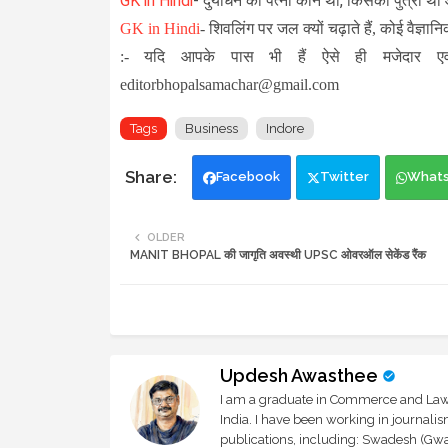
GK in Hindi
-
दुर्योधन की पत्नी कौन थी, किसकी पुत्री थी
GK in Hindi
-
शिवलिंग पर जल क्यों चढ़ाते हैं, कोई वैज्ञा
:- यदि आपके पास भी हैं ऐसे ही मजेदार एव
editorbhopalsamachar@gmail.com
Tags
Business
Indore
Facebook
Twitter
What
OLDER
MANIT BHOPAL की जागृति अवस्थी UPSC ओवरऑल सेकेंड रैंक
Updesh Awasthee
I am a graduate in Commerce and Law, 
India. I have been working in journali
publications, including: Swadesh (Gwal