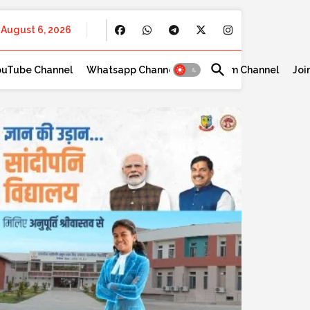
August 6, 2026
ouTube Channel
Whatsapp Channel
Telegram Channel
Joi