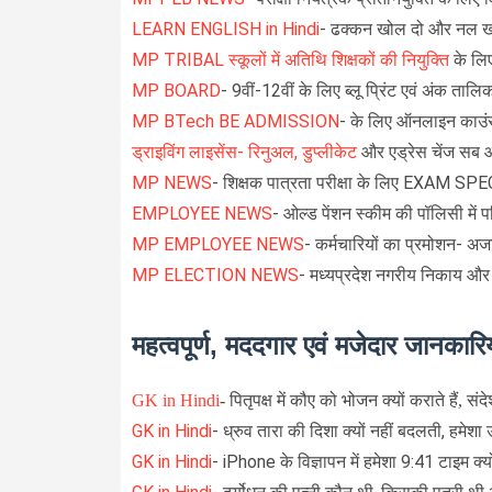
LEARN ENGLISH in Hindi
- ढक्कन खोल दो और नल खोल 
MP TRIBAL स्कूलों में अतिथि शिक्षकों की नियुक्ति
के लि
MP BOARD
- 9वीं-12वीं के लिए ब्लू प्रिंट एवं अंक तालिक
MP BTech BE ADMISSION
- के लिए ऑनलाइन काउंस
ड्राइविंग लाइसेंस- रिनुअल, डुप्लीकेट
और एड्रेस चेंज सब 
MP NEWS
- शिक्षक पात्रता परीक्षा के लिए EXAM S
EMPLOYEE NEWS
- ओल्ड पेंशन स्कीम की पॉलिसी में 
MP EMPLOYEE NEWS
- कर्मचारियों का प्रमोशन- अ
MP ELECTION NEWS
- मध्यप्रदेश नगरीय निकाय और
महत्वपूर्ण, मददगार एवं मजेदार जानकारिय
GK in Hindi
-
पितृपक्ष में कौए को भोजन क्यों कराते हैं, स
GK in Hindi
-
ध्रुव तारा की दिशा क्यों नहीं बदलती, हमेशा उत्
GK in Hindi
- iPhone के विज्ञापन में हमेशा 9:41 टाइम क्यों