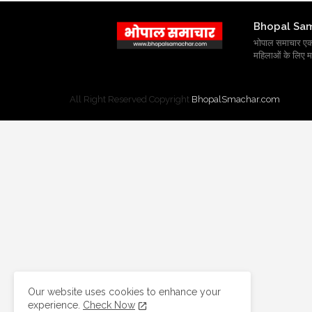
Bhopal Sa
भोपाल समाचार एक प्र
महिलाओं के लिए मह
All Right Reserved Copyright
BhopalSmachar.com
Our website uses cookies to enhance your
experience.
Check Now