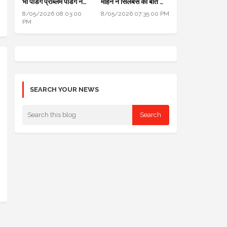
भी पेंडिंग प्रॉब्लम पेंडिंग नहीं
मोहन ने सिलेबस की बात की,
होनी चाहिए, सबको सॉल्व
विद्यार्थियों से समझा और
8/05/2026 08:03:00
8/05/2026 07:35:00 PM
करो
शिक्षकों को समझाया
PM
SEARCH YOUR NEWS