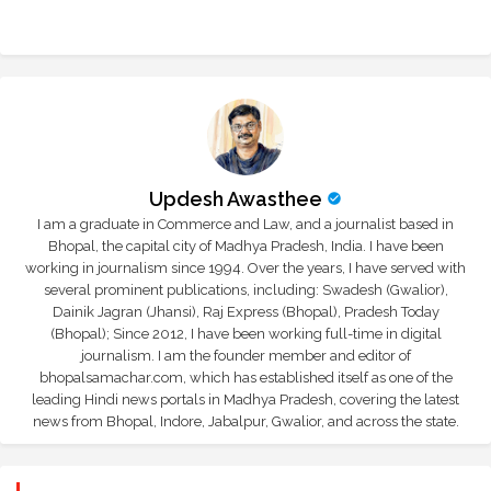
Updesh Awasthee
I am a graduate in Commerce and Law, and a journalist based in
Bhopal, the capital city of Madhya Pradesh, India. I have been
working in journalism since 1994. Over the years, I have served with
several prominent publications, including: Swadesh (Gwalior),
Dainik Jagran (Jhansi), Raj Express (Bhopal), Pradesh Today
(Bhopal); Since 2012, I have been working full-time in digital
journalism. I am the founder member and editor of
bhopalsamachar.com, which has established itself as one of the
leading Hindi news portals in Madhya Pradesh, covering the latest
news from Bhopal, Indore, Jabalpur, Gwalior, and across the state.