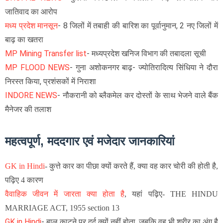
जातिवाद का आरोप
मध्य प्रदेश मानसून
- 8 जिलों में तबाही की बारिश का पूर्वानुमान, 2 नए जिलों में
बाढ़ का खतरा
MP Mining Transfer list
- मध्यप्रदेश खनिज विभाग की तबादला सूची
MP FLOOD NEWS
- गुना अशोकनगर बाढ़- ज्योतिरादित्य सिंधिया ने दौरा
निरस्त किया, प्रशंसकों में निराशा
INDORE NEWS
- नौकरानी को ब्लैकमेल कर दोस्तों के साथ भेजने वाले बैंक
मैनेजर की तलाश
महत्वपूर्ण, मददगार एवं मजेदार जानकारियां
GK in Hindi
-
कुत्ते कार का पीछा क्यों करते हैं, क्या वह कार चोरी की होती है,
पढ़िए 4 कारण
वैवाहिक जीवन में जारता क्या होता है
, यहां पढ़िए- THE HINDU
MARRIAGE ACT, 1955 section 13
GK in Hindi
-
बाल काटने पर दर्द क्यों नहीं होता, जबकि वह भी शरीर का अंग है