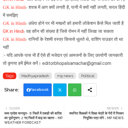
GK in Hindi
-
शराब में आग क्यों लगती है, पानी में क्यों नहीं लगती, सरल हिंदी
में समझिए
GK in Hindi
-
अंधेरा होने पर भी मच्छरों को हमारी लोकेशन कैसे मिल जाती है
GK in Hindi
- वह कौन सी संख्या है जिसे रोमन में नहीं लिखा जा सकता
GK in Hindi
-
रानियों के रेशमी वस्त्र किससे धुलते थे, वाशिंग पाउडर तो था
नहीं
:- यदि आपके पास भी हैं ऐसे ही मजेदार एवं आमजनों के लिए उपयोगी जानकारी
तो कृपया हमें ईमेल करें। editorbhopalsamachar@gmail.com
Tags
Madhyapradesh
mp news
Political
Facebook
Twi
Wh
OLDER
NEWER
मध्य प्रदेश मानसून- 8 जिलों में तबाही की बारिश
चयनित शिक्षकों ने शिक्षा मंत्री के पैरों में गिरकर
tte
ats
का पूर्वानुमान, 2 नए जिलों में बाढ़ का खतरा - MP
नियुक्ति पत्र मांगे - MP NEWS
WEATHER FORECAST
r
app