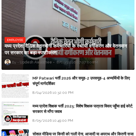
EMPLOYEE
मध्य प्रदेश: दैनिक वेतनभोगी कर्मचारियों के स्थायी वर्गीकरण और वेतनमान
पर सरकार का बड़ा स्पष्टीकरण
Updesh Awasthee
8/01/2026 07:07:00 PM
MP Patwari भर्ती 2026 और समूह-2 उपसमूह-4 अभ्यर्थियों के लिए
संपूर्ण मार्गदर्शिका
8/04/2026 10:32:00 PM
मध्य प्रदेश शिक्षक भर्ती 2025: विशेष शिक्षक पात्रता विवाद पहुँचा हाई कोर्ट;
सरकार से माँगा जवाब
8/05/2026 10:49:00 PM
सोशल मीडिया पर किसी को गाली देना, आजादी या अपराध और कितनी सजा