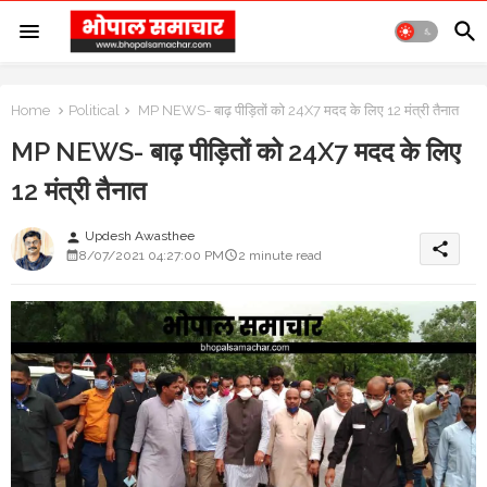
Home
Political
MP NEWS- बाढ़ पीड़ितों को 24X7 मदद के लिए 12 मंत्री तैनात
MP NEWS- बाढ़ पीड़ितों को 24X7 मदद के लिए
12 मंत्री तैनात
Updesh Awasthee
person
share
8/07/2021 04:27:00 PM
2 minute read