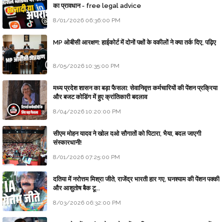
का प्रावधान - free legal advice
8/01/2026 06:36:00 PM
MP ओबीसी आरक्षण: हाईकोर्ट में दोनों पक्षों के वकीलों ने क्या तर्क दिए, पढ़िए
8/05/2026 10:35:00 PM
मध्य प्रदेश शासन का बड़ा फैसला: सेवानिवृत्त कर्मचारियों की पेंशन प्रक्रिया
और बजट कोडिंग में हुए क्रांतिकारी बदलाव
8/04/2026 10:20:00 PM
सीएम मोहन यादव ने खोल दओ सौगातों को पिटारा, भैया, बदल जाएगी
संस्कारधानी!
8/01/2026 07:25:00 PM
दतिया में नरोत्तम मिश्रा जीते, राजेंद्र भारती हार गए, घनश्याम की पेंशन पक्की
और आशुतोष बैक टू...
8/03/2026 06:32:00 PM