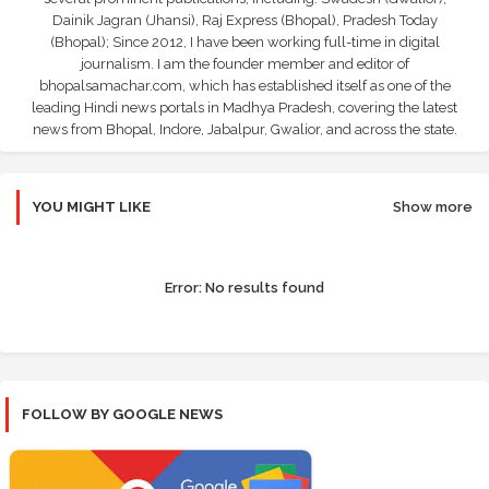
Dainik Jagran (Jhansi), Raj Express (Bhopal), Pradesh Today
(Bhopal); Since 2012, I have been working full-time in digital
journalism. I am the founder member and editor of
bhopalsamachar.com, which has established itself as one of the
leading Hindi news portals in Madhya Pradesh, covering the latest
news from Bhopal, Indore, Jabalpur, Gwalior, and across the state.
YOU MIGHT LIKE
Show more
Error:
No results found
FOLLOW BY GOOGLE NEWS