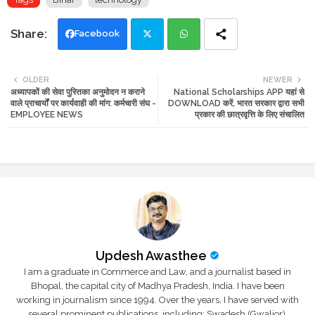
Facebook
Twi
Wh
OLDER
NEWER
अध्यापकों की सेवा पुस्तिका अनुमोदन न कराने
National Scholarships APP यहां से
tte
ats
वाले प्राचार्यों पर कार्यवाही की मांग: कर्मचारी संघ -
DOWNLOAD करें, भारत सरकार द्वारा सभी
EMPLOYEE NEWS
प्रकार की छात्रवृत्ति के लिए संचालित
r
app
Updesh Awasthee
I am a graduate in Commerce and Law, and a journalist based in
Bhopal, the capital city of Madhya Pradesh, India. I have been
working in journalism since 1994. Over the years, I have served with
several prominent publications, including: Swadesh (Gwalior),