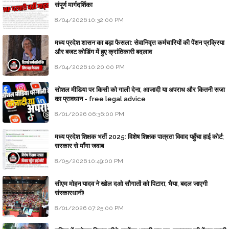
संपूर्ण मार्गदर्शिका
8/04/2026 10:32:00 PM
मध्य प्रदेश शासन का बड़ा फैसला: सेवानिवृत्त कर्मचारियों की पेंशन प्रक्रिया
और बजट कोडिंग में हुए क्रांतिकारी बदलाव
8/04/2026 10:20:00 PM
सोशल मीडिया पर किसी को गाली देना, आजादी या अपराध और कितनी सजा
का प्रावधान - free legal advice
8/01/2026 06:36:00 PM
मध्य प्रदेश शिक्षक भर्ती 2025: विशेष शिक्षक पात्रता विवाद पहुँचा हाई कोर्ट;
सरकार से माँगा जवाब
8/05/2026 10:49:00 PM
सीएम मोहन यादव ने खोल दओ सौगातों को पिटारा, भैया, बदल जाएगी
संस्कारधानी!
8/01/2026 07:25:00 PM