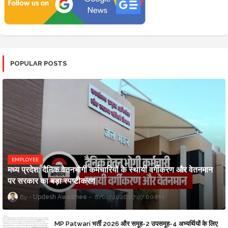
POPULAR POSTS
EMPLOYEE
मध्य प्रदेश: दैनिक वेतनभोगी कर्मचारियों के स्थायी वर्गीकरण और वेतनमान
पर सरकार का बड़ा स्पष्टीकरण
Updesh Awasthee
8/01/2026 07:07:00 PM
MP Patwari भर्ती 2026 और समूह-2 उपसमूह-4 अभ्यर्थियों के लिए