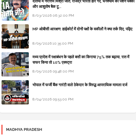
दतिया में नरोत्तम मिश्रा जीते, राजेंद्र भारती हार गए, घनश्याम की पेंशन पक्की
और आशुतोष बैक टू...
8/03/2026 06:32:00 PM
MP ओबीसी आरक्षण: हाईकोर्ट में दोनों पक्षों के वकीलों ने क्या तर्क दिए, पढ़िए
8/05/2026 10:35:00 PM
मध्य प्रदेश में रक्षाबंधन के पहले बसों का किराया 75% तक बढ़ाया, रात में
सफर किया तो 10% एक्स्ट्रा
8/05/2026 09:48:00 PM
भोपाल में फर्जी बैंक गारंटी वाले ठेकेदार के विरुद्ध आपराधिक मामला दर्ज
8/04/2026 09:53:00 PM
MADHYA PRADESH