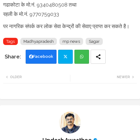
गढाकोटा के मो.नं. 9340480508 तथा
रहली के मो.नं. 9770759033
पर नागरिक संपर्क कर लोक सेवा केन्द्रों की सेवाए प्राप्त कर सकते है।
Tags
Madhyapradesh
mp news
Sagar
Facebook
Twi
Wh
OLDER
NEWER
tte
ats
r
app