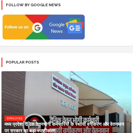
FOLLOW BY GOOGLE NEWS
POPULAR POSTS
EMPLOYEE
मध्य प्रदेश: दैनिक वेतनभोगी कर्मचारियों के स्थायी वर्गीकरण और वेतनमान
पर सरकार का बड़ा स्पष्टीकरण