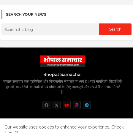
SEARCH YOUR NEWS
Bhopal Samachar
भोपाल समाचार एक प्रतिष्ठित और विश्वसनीय समाचार माध्यम है। यहां नागरिकों, विद्यार्थियों,
युवाओं, व्यापारियों, कर्मचारियों एवं महिलाओं के लिए महत्वपूर्ण और उपयोगी समाचार मिलते
हैं।
Home
About
Contact us
Privacy Policy
Our website uses cookies to enhance your experience.
Check
Now