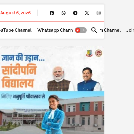
August 6, 2026
ouTube Channel
Whatsapp Channel
Telegram Channel
Joi