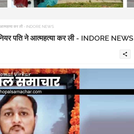
ति ने आत्महत्या कर ली - INDORE NEWS
इंजीनियर पति ने आत्महत्या कर ली - INDORE NEWS
share