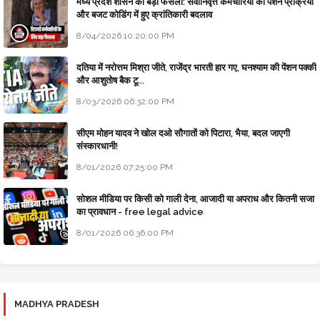
मध्य प्रदेश शासन का बड़ा फैसला: सेवानिवृत्त कर्मचारियों की पेंशन प्रक्रिया
और बजट कोडिंग में हुए क्रांतिकारी बदलाव
8/04/2026 10:20:00 PM
दतिया में नरोत्तम मिश्रा जीते, राजेंद्र भारती हार गए, घनश्याम की पेंशन पक्की
और आशुतोष बैक टू...
8/03/2026 06:32:00 PM
सीएम मोहन यादव ने खोल दओ सौगातों को पिटारा, भैया, बदल जाएगी
संस्कारधानी!
8/01/2026 07:25:00 PM
सोशल मीडिया पर किसी को गाली देना, आजादी या अपराध और कितनी सजा
का प्रावधान - free legal advice
8/01/2026 06:36:00 PM
MADHYA PRADESH