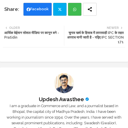
Facebook
Twi
Wh
OLDER
NEWER
आर्थिक बेईमान सोशल मीडिया पर कानून बने -
चुनाव खर्च के हिसाब में लापरवाही IPC के तहत
tte
ats
Pratidin
अपराध मानी जाती है - पढ़िए IPC SECTION
171
r
app
Updesh Awasthee
I am a graduate in Commerce and Law, and a journalist based in
Bhopal, the capital city of Madhya Pradesh, India. I have been
working in journalism since 1994. Over the years, I have served with
several prominent publications, including: Swadesh (Gwalior),