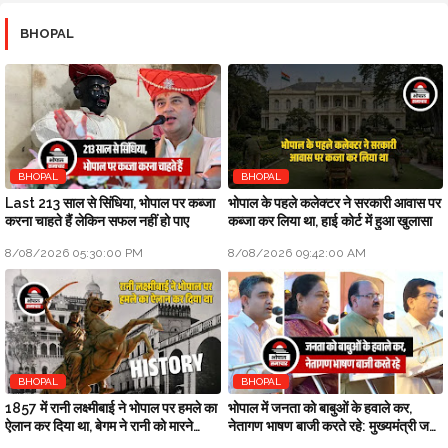
BHOPAL
BHOPAL
BHOPAL
Last 213 साल से सिंधिया, भोपाल पर कब्जा
भोपाल के पहले कलेक्टर ने सरकारी आवास पर
करना चाहते हैं लेकिन सफल नहीं हो पाए
कब्जा कर लिया था, हाई कोर्ट में हुआ खुलासा
8/08/2026 05:30:00 PM
8/08/2026 09:42:00 AM
BHOPAL
BHOPAL
1857 में रानी लक्ष्मीबाई ने भोपाल पर हमले का
भोपाल में जनता को बाबुओं के हवाले कर,
ऐलान कर दिया था, बेगम ने रानी को मारने
नेतागण भाषण बाजी करते रहे: मुख्यमंत्री जन
सैनिक भेजे थे
विश्वास अभियान