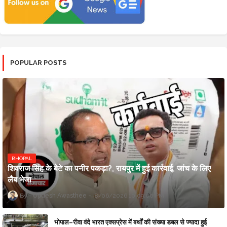
POPULAR POSTS
BHOPAL
शिवराज सिंह के बेटे का पनीर पकड़ा?, रायपुर में हुई कार्रवाई, जांच के लिए
लैब भेजा
Updesh Awasthee
8/06/2026 10:09:00 PM
भोपाल–रीवा वंदे भारत एक्सप्रेस में बर्थों की संख्या डबल से ज्यादा हुई