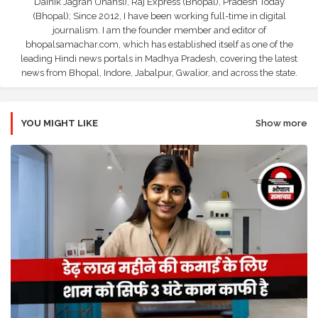
Dainik Jagran (Jhansi), Raj Express (Bhopal), Pradesh Today
(Bhopal); Since 2012, I have been working full-time in digital
journalism. I am the founder member and editor of
bhopalsamachar.com, which has established itself as one of the
leading Hindi news portals in Madhya Pradesh, covering the latest
news from Bhopal, Indore, Jabalpur, Gwalior, and across the state.
YOU MIGHT LIKE
Show more