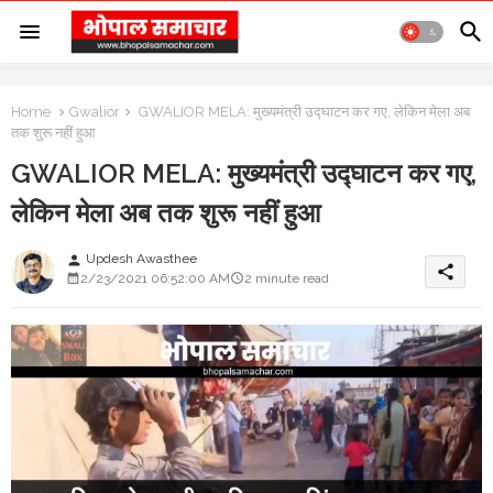
Home
Gwalior
GWALIOR MELA: मुख्यमंत्री उद्घाटन कर गए, लेकिन मेला अब
तक शुरू नहीं हुआ
GWALIOR MELA: मुख्यमंत्री उद्घाटन कर गए,
लेकिन मेला अब तक शुरू नहीं हुआ
Updesh Awasthee
person
share
2/23/2021 06:52:00 AM
2 minute read