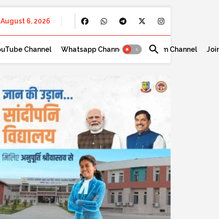
August 6, 2026
ouTube Channel
Whatsapp Channel
Telegram Channel
Joi