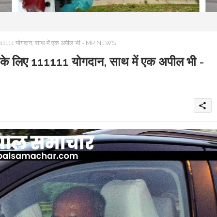
 लिए 111111 योगदान, साथ में एक अपील भी - MP NEWS
ंदिर के लिए 111111 योगदान, साथ में एक अपील भी -
share