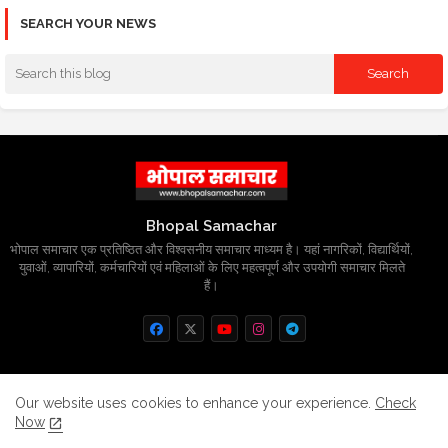
SEARCH YOUR NEWS
Bhopal Samachar
भोपाल समाचार एक प्रतिष्ठित और विश्वसनीय समाचार माध्यम है। यहां नागरिकों, विद्यार्थियों,
युवाओं, व्यापारियों, कर्मचारियों एवं महिलाओं के लिए महत्वपूर्ण और उपयोगी समाचार मिलते
हैं।
Home
About
Contact us
Privacy Policy
Our website uses cookies to enhance your experience.
Check
Now
Grievance
Disclaimer
sitemap