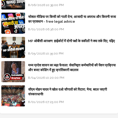
8/06/2026 10:39:00 PM
सोशल मीडिया पर किसी को गाली देना, आजादी या अपराध और कितनी सजा
का प्रावधान - free legal advice
8/01/2026 06:36:00 PM
MP ओबीसी आरक्षण: हाईकोर्ट में दोनों पक्षों के वकीलों ने क्या तर्क दिए, पढ़िए
8/05/2026 10:35:00 PM
मध्य प्रदेश शासन का बड़ा फैसला: सेवानिवृत्त कर्मचारियों की पेंशन प्रक्रिया
और बजट कोडिंग में हुए क्रांतिकारी बदलाव
8/04/2026 10:20:00 PM
सीएम मोहन यादव ने खोल दओ सौगातों को पिटारा, भैया, बदल जाएगी
संस्कारधानी!
8/01/2026 07:25:00 PM