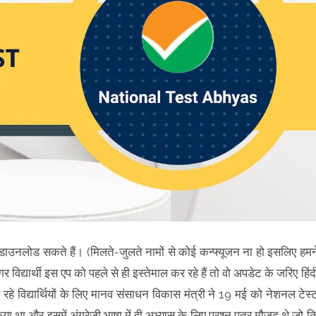
एप डाउनलोड सकते हैं। (मिलते-जुलते नामों से कोई कन्फ्यूजन ना हो इसलिए हमन
विद्यार्थी इस एप को पहले से ही इस्तेमाल कर रहे हैं तो वो अपडेट के जरिए हिंद
 रहे विद्यार्थियों के लिए मानव संसाधन विकास मंत्री ने 19 मई को नेशनल टेस्
या था और इसमें अंग्रेजी भाषा में ही अभ्यास के लिए प्रश्न पत्र मौजूद थे जो क