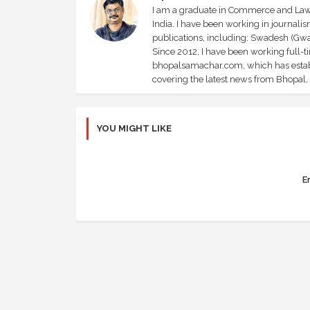
I am a graduate in Commerce and Law, 
India. I have been working in journali
publications, including: Swadesh (Gwal
Since 2012, I have been working full-t
bhopalsamachar.com, which has establi
covering the latest news from Bhopal, I
YOU MIGHT LIKE
Er