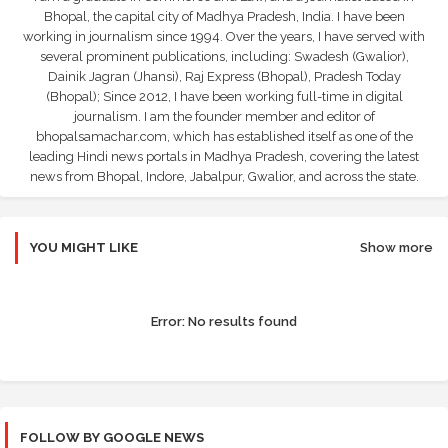
Bhopal, the capital city of Madhya Pradesh, India. I have been
working in journalism since 1994. Over the years, I have served with
several prominent publications, including: Swadesh (Gwalior),
Dainik Jagran (Jhansi), Raj Express (Bhopal), Pradesh Today
(Bhopal); Since 2012, I have been working full-time in digital
journalism. I am the founder member and editor of
bhopalsamachar.com, which has established itself as one of the
leading Hindi news portals in Madhya Pradesh, covering the latest
news from Bhopal, Indore, Jabalpur, Gwalior, and across the state.
YOU MIGHT LIKE
Show more
Error:
No results found
FOLLOW BY GOOGLE NEWS