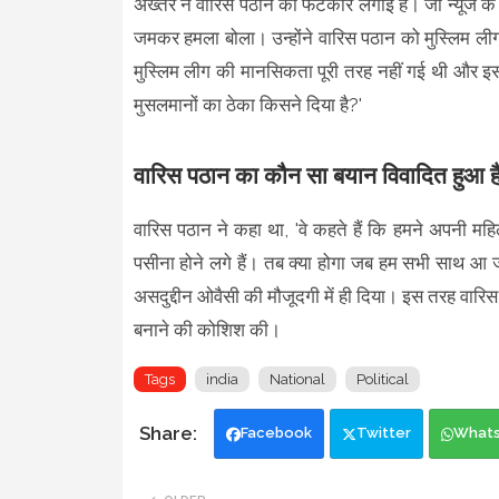
अख्तर ने वारिस पठान को फटकार लगाई है। जी न्यूज के म
जमकर हमला बोला। उन्होंने वारिस पठान को मुस्लिम ली
मुस्लिम लीग की मानसिकता पूरी तरह नहीं गई थी और इसक
मुसलमानों का ठेका किसने दिया है?'
वारिस पठान का कौन सा बयान विवादित हुआ ह
वारिस पठान ने कहा था, 'वे कहते हैं कि हमने अपनी म
पसीना होने लगे हैं। तब क्या होगा जब हम सभी साथ आ जाए
असदुद्दीन ओवैसी की मौजूदगी में ही दिया। इस तरह वार
बनाने की कोशिश की।
Tags
india
National
Political
Facebook
Twitter
What