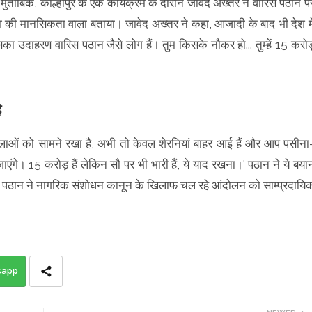
ुताबिक, कोल्हापुर के एक कार्यक्रम के दौरान जावेद अख्तर ने वारिस पठान प
ग की मानसिकता वाला बताया। जावेद अख्तर ने कहा, आजादी के बाद भी देश मे
ा उदाहरण वारिस पठान जैसे लोग हैं। तुम किसके नौकर हो... तुम्हें 15 करोड
ै
हिलाओं को सामने रखा है, अभी तो केवल शेरनियां बाहर आई हैं और आप पसीना
ंगे। 15 करोड़ हैं लेकिन सौ पर भी भारी हैं, ये याद रखना।' पठान ने ये बया
िस पठान ने नागरिक संशोधन कानून के खिलाफ चल रहे आंदोलन को साम्प्रदायि
sapp