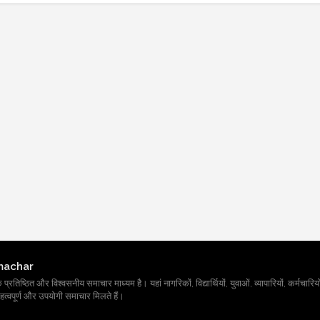
machar
तिष्ठित और विश्वसनीय समाचार माध्यम है। यहां नागरिकों, विद्यार्थियों, युवाओं, व्यापारियों, कर्मचारियों
त्वपूर्ण और उपयोगी समाचार मिलते हैं।