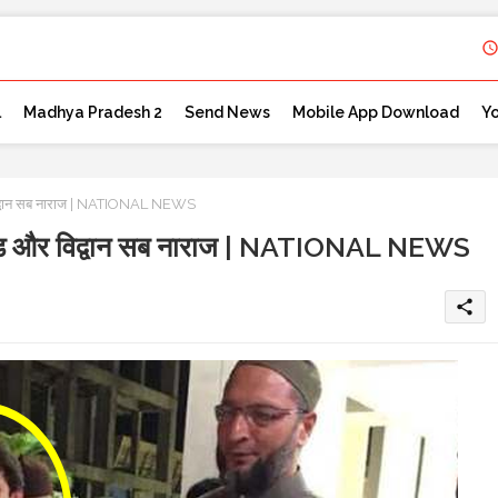
l
Madhya Pradesh 2
Send News
Mobile App Download
Y
 विद्वान सब नाराज | NATIONAL NEWS
ॉलीवुड और विद्वान सब नाराज | NATIONAL NEWS
share