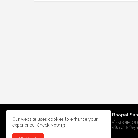
Bhopal Sa
Our website uses cookies to enhance your
भोपाल समाचार एक प्र
experience.
Check Now
महिलाओं के लिए मह