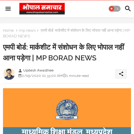
Home
mp news
एमपी बोर्ड: मार्कशीट में संशोधन के लिए भोपाल नहीं आना पड़ेगा | MP
BORAD NEWS
एमपी बोर्ड: मार्कशीट में संशोधन के लिए भोपाल नहीं
आना पड़ेगा | MP BORAD NEWS
Updesh Awasthee
person
share
2/09/2020 01:33:00 AM
1 minute read