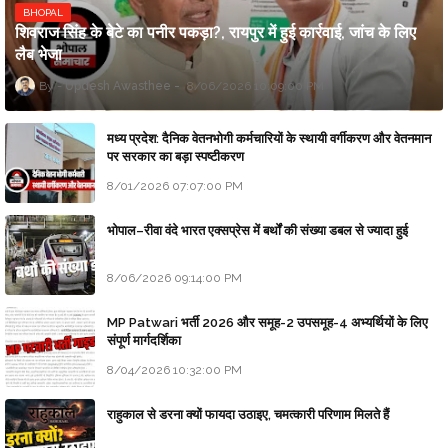
BHOPAL
शिवराज सिंह के बेटे का पनीर पकड़ा?, रायपुर में हुई कार्रवाई, जांच के लिए
लैब भेजा
Updesh Awasthee
8/06/2026 10:09:00 PM
मध्य प्रदेश: दैनिक वेतनभोगी कर्मचारियों के स्थायी वर्गीकरण और वेतनमान
पर सरकार का बड़ा स्पष्टीकरण
8/01/2026 07:07:00 PM
भोपाल–रीवा वंदे भारत एक्सप्रेस में बर्थों की संख्या डबल से ज्यादा हुई
8/06/2026 09:14:00 PM
MP Patwari भर्ती 2026 और समूह-2 उपसमूह-4 अभ्यर्थियों के लिए
संपूर्ण मार्गदर्शिका
8/04/2026 10:32:00 PM
राहुकाल से डरना क्यों फायदा उठाइए, चमत्कारी परिणाम मिलते हैं