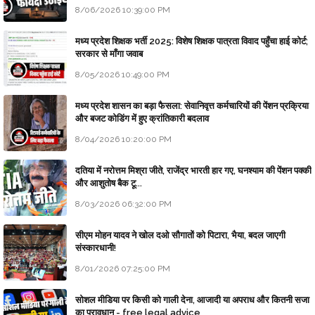
8/06/2026 10:39:00 PM
मध्य प्रदेश शिक्षक भर्ती 2025: विशेष शिक्षक पात्रता विवाद पहुँचा हाई कोर्ट;
सरकार से माँगा जवाब
8/05/2026 10:49:00 PM
मध्य प्रदेश शासन का बड़ा फैसला: सेवानिवृत्त कर्मचारियों की पेंशन प्रक्रिया
और बजट कोडिंग में हुए क्रांतिकारी बदलाव
8/04/2026 10:20:00 PM
दतिया में नरोत्तम मिश्रा जीते, राजेंद्र भारती हार गए, घनश्याम की पेंशन पक्की
और आशुतोष बैक टू...
8/03/2026 06:32:00 PM
सीएम मोहन यादव ने खोल दओ सौगातों को पिटारा, भैया, बदल जाएगी
संस्कारधानी!
8/01/2026 07:25:00 PM
सोशल मीडिया पर किसी को गाली देना, आजादी या अपराध और कितनी सजा
का प्रावधान - free legal advice