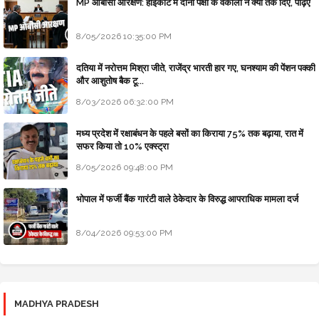
MP ओबीसी आरक्षण: हाईकोर्ट में दोनों पक्षों के वकीलों ने क्या तर्क दिए, पढ़िए
8/05/2026 10:35:00 PM
दतिया में नरोत्तम मिश्रा जीते, राजेंद्र भारती हार गए, घनश्याम की पेंशन पक्की
और आशुतोष बैक टू...
8/03/2026 06:32:00 PM
मध्य प्रदेश में रक्षाबंधन के पहले बसों का किराया 75% तक बढ़ाया, रात में
सफर किया तो 10% एक्स्ट्रा
8/05/2026 09:48:00 PM
भोपाल में फर्जी बैंक गारंटी वाले ठेकेदार के विरुद्ध आपराधिक मामला दर्ज
8/04/2026 09:53:00 PM
MADHYA PRADESH