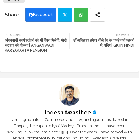
Facebook
Twi
Wh
OLDER
NEWER
आंगनवाड़ी कार्यकर्ताओं को भी पेंशन मिलेगी, मोदी
डॉ आंबेडकर हमेशा नीले रंग के कपड़े क्यों पहनते
tte
ats
सरकार की योजना | ANGANWADI
थे, पढ़िए | GK IN HINDI
KARYAKARTA PENSION
r
app
Updesh Awasthee
I am a graduate in Commerce and Law, and a journalist based in
Bhopal, the capital city of Madhya Pradesh, India. I have been
working in journalism since 1994. Over the years, I have served with
several prominent publications, including: Swadesh (Gwalior),