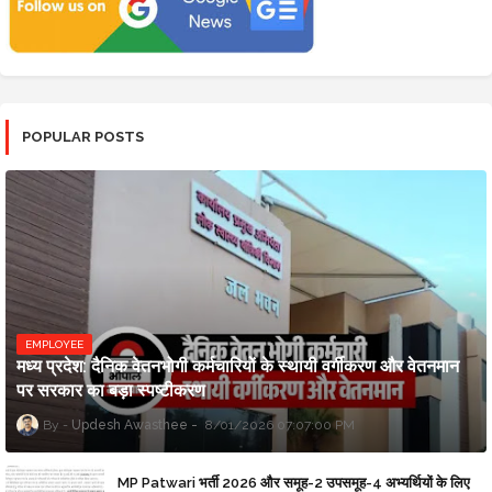
POPULAR POSTS
EMPLOYEE
मध्य प्रदेश: दैनिक वेतनभोगी कर्मचारियों के स्थायी वर्गीकरण और वेतनमान
पर सरकार का बड़ा स्पष्टीकरण
Updesh Awasthee
8/01/2026 07:07:00 PM
MP Patwari भर्ती 2026 और समूह-2 उपसमूह-4 अभ्यर्थियों के लिए