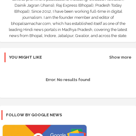
Dainik Jagran (Jhansi), Raj Express (Bhopal), Pradesh Today
(Bhopal); Since 2012, I have been working full-time in digital
journalism. I am the founder member and editor of
bhopalsamachar.com, which has established itself as one of the
leading Hindi news portals in Madhya Pradesh, covering the latest
news from Bhopal, Indore, Jabalpur, Gwalior, and across the state.
YOU MIGHT LIKE
Show more
Error:
No results found
FOLLOW BY GOOGLE NEWS