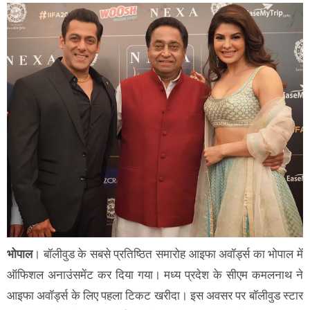
भोपाल
। बॉलीवुड के सबसे प्रतिष्ठित समारोह आइफा अवॉर्ड्स का भोपाल में
ऑफिशल अनाउंसमेंट कर दिया गया। मध्य प्रदेश के सीएम कमलनाथ ने
आइफा अवॉर्ड्स के लिए पहला टिकट खरीदा। इस अवसर पर बॉलीवुड स्टार