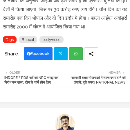
जानकारी के अनुसार, आईफा अवाॅर्ड्स समारोह का प्रसारण दुनिया के 90
देशों में किया जाएगा, जिस पर 30 करोड़ रुपए व्यय होंगे। तीन दिन का यह
समारोह एक दिन भोपाल और दो दिन इंदौर में होगा। पहला आईफा अवाॅर्ड्स
समारोह 2000 में लंदन में आयोजित किया गया था।
Tags
Bhopal
bollywood
Facebook
Twi
Wh
OLDER
NEWER
INDORE में PDS सर्वे को NRC समझ कर
सरकारी बचत योजनाओं में ब्याज दर घटाने की
tte
ats
विरोध कर डाला, टीम से फॉर्म छीन लिए
तैयारी: बुरी खबर | NATIONAL NEWS
r
app