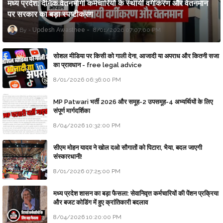
मध्य प्रदेश: दैनिक वेतनभोगी कर्मचारियों के स्थायी वर्गीकरण और वेतनमान
पर सरकार का बड़ा स्पष्टीकरण
Updesh Awasthee
8/01/2026 07:07:00 PM
सोशल मीडिया पर किसी को गाली देना, आजादी या अपराध और कितनी सजा
का प्रावधान - free legal advice
8/01/2026 06:36:00 PM
MP Patwari भर्ती 2026 और समूह-2 उपसमूह-4 अभ्यर्थियों के लिए
संपूर्ण मार्गदर्शिका
8/04/2026 10:32:00 PM
सीएम मोहन यादव ने खोल दओ सौगातों को पिटारा, भैया, बदल जाएगी
संस्कारधानी!
8/01/2026 07:25:00 PM
मध्य प्रदेश शासन का बड़ा फैसला: सेवानिवृत्त कर्मचारियों की पेंशन प्रक्रिया
और बजट कोडिंग में हुए क्रांतिकारी बदलाव
8/04/2026 10:20:00 PM