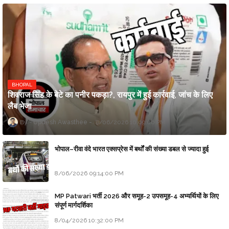
BHOPAL
शिवराज सिंह के बेटे का पनीर पकड़ा?, रायपुर में हुई कार्रवाई, जांच के लिए
लैब भेजा
Updesh Awasthee
8/06/2026 10:09:00 PM
भोपाल–रीवा वंदे भारत एक्सप्रेस में बर्थों की संख्या डबल से ज्यादा हुई
8/06/2026 09:14:00 PM
MP Patwari भर्ती 2026 और समूह-2 उपसमूह-4 अभ्यर्थियों के लिए
संपूर्ण मार्गदर्शिका
8/04/2026 10:32:00 PM