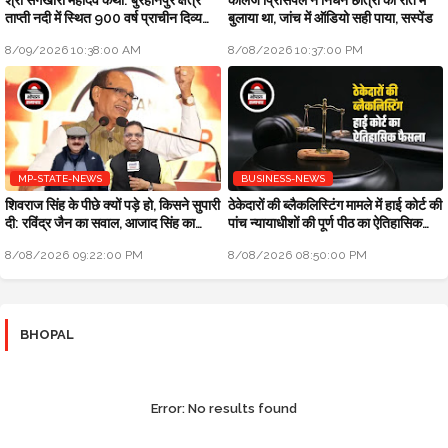
ताप्ती नदी में स्थित 900 वर्ष प्राचीन दिव्य
बुलाया था, जांच में ऑडियो सही पाया, सस्पेंड
अखंड शिवलिंग
8/09/2026 10:38:00 AM
8/08/2026 10:37:00 PM
MP-STATE-NEWS
BUSINESS-NEWS
शिवराज सिंह के पीछे क्यों पड़े हो, किसने सुपारी
ठेकेदारों की ब्लैकलिस्टिंग मामले में हाई कोर्ट की
दी: रविंद्र जैन का सवाल, आजाद सिंह का
पांच न्यायाधीशों की पूर्ण पीठ का ऐतिहासिक
जवाब
फैसला
8/08/2026 09:22:00 PM
8/08/2026 08:50:00 PM
BHOPAL
Error:
No results found