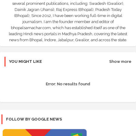
several prominent publications, including: Swadesh (Gwalior),
Dainik Jagran (Jhansi), Raj Express (Bhopal), Pradesh Today
(Bhopal); Since 2012, I have been working full-time in digital
journalism. I am the founder member and editor of
bhopalsamachar.com, which has established itself as one of the
leading Hindi news portals in Madhya Pradesh, covering the latest
news from Bhopal, Indore, Jabalpur, Gwalior, and across the state.
YOU MIGHT LIKE
Show more
Error:
No results found
FOLLOW BY GOOGLE NEWS