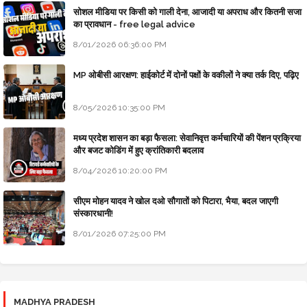
सोशल मीडिया पर किसी को गाली देना, आजादी या अपराध और कितनी सजा
का प्रावधान - free legal advice
8/01/2026 06:36:00 PM
MP ओबीसी आरक्षण: हाईकोर्ट में दोनों पक्षों के वकीलों ने क्या तर्क दिए, पढ़िए
8/05/2026 10:35:00 PM
मध्य प्रदेश शासन का बड़ा फैसला: सेवानिवृत्त कर्मचारियों की पेंशन प्रक्रिया
और बजट कोडिंग में हुए क्रांतिकारी बदलाव
8/04/2026 10:20:00 PM
सीएम मोहन यादव ने खोल दओ सौगातों को पिटारा, भैया, बदल जाएगी
संस्कारधानी!
8/01/2026 07:25:00 PM
MADHYA PRADESH