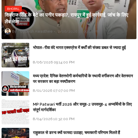
BHOPAL
शिवराज सिंह के बेटे का पनीर पकड़ा?, रायपुर में हुई कार्रवाई, जांच के लिए
लैब भेजा
Updesh Awasthee
8/06/2026 10:09:00 PM
भोपाल–रीवा वंदे भारत एक्सप्रेस में बर्थों की संख्या डबल से ज्यादा हुई
8/06/2026 09:14:00 PM
मध्य प्रदेश: दैनिक वेतनभोगी कर्मचारियों के स्थायी वर्गीकरण और वेतनमान
पर सरकार का बड़ा स्पष्टीकरण
8/01/2026 07:07:00 PM
MP Patwari भर्ती 2026 और समूह-2 उपसमूह-4 अभ्यर्थियों के लिए
संपूर्ण मार्गदर्शिका
8/04/2026 10:32:00 PM
राहुकाल से डरना क्यों फायदा उठाइए, चमत्कारी परिणाम मिलते हैं