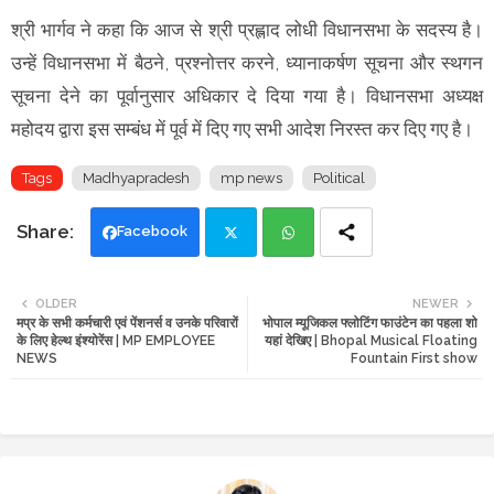
श्री भार्गव ने कहा कि आज से श्री प्रह्लाद लोधी विधानसभा के सदस्य है।
उन्हें विधानसभा में बैठने, प्रश्नोत्तर करने, ध्यानाकर्षण सूचना और स्थगन
सूचना देने का पूर्वानुसार अधिकार दे दिया गया है। विधानसभा अध्यक्ष
महोदय द्वारा इस सम्बंध में पूर्व में दिए गए सभी आदेश निरस्त कर दिए गए है।
Tags
Madhyapradesh
mp news
Political
Facebook
Twi
Wh
OLDER
NEWER
मप्र के सभी कर्मचारी एवं पेंशनर्स व उनके परिवारों
भोपाल म्यूजिकल फ्लोटिंग फाउंटेन का पहला शो
tte
ats
के लिए हेल्थ इंश्योरेंस | MP EMPLOYEE
यहां देखिए | Bhopal Musical Floating
NEWS
Fountain First show
r
app