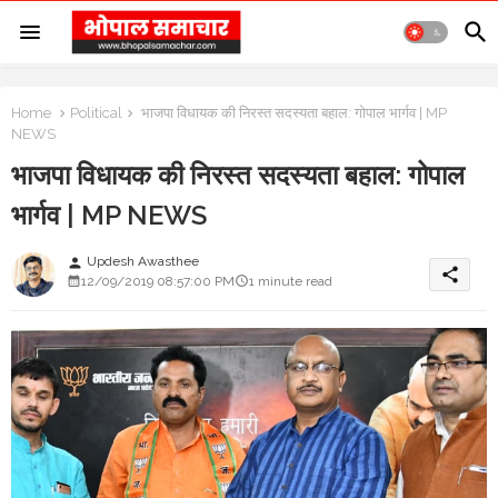
Home
Political
भाजपा विधायक की निरस्त सदस्यता बहाल: गोपाल भार्गव | MP
NEWS
भाजपा विधायक की निरस्त सदस्यता बहाल: गोपाल
भार्गव | MP NEWS
Updesh Awasthee
person
share
12/09/2019 08:57:00 PM
1 minute read